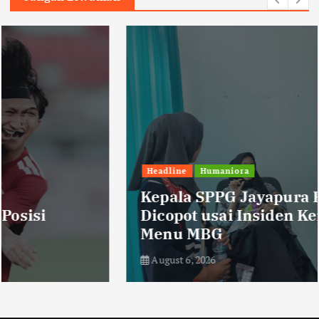
Headline
Humaniora
Kepala SPPG Jayapura Resmi
Dicopot usai Insiden Keracunan
Menu MBG
August 6, 2026