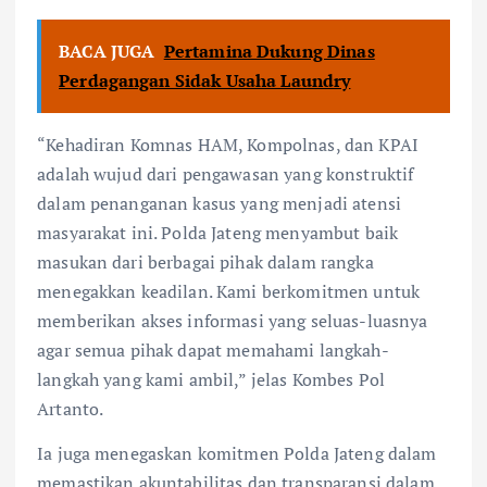
BACA JUGA
Pertamina Dukung Dinas
Perdagangan Sidak Usaha Laundry
“Kehadiran Komnas HAM, Kompolnas, dan KPAI
adalah wujud dari pengawasan yang konstruktif
dalam penanganan kasus yang menjadi atensi
masyarakat ini. Polda Jateng menyambut baik
masukan dari berbagai pihak dalam rangka
menegakkan keadilan. Kami berkomitmen untuk
memberikan akses informasi yang seluas-luasnya
agar semua pihak dapat memahami langkah-
langkah yang kami ambil,” jelas Kombes Pol
Artanto.
Ia juga menegaskan komitmen Polda Jateng dalam
memastikan akuntabilitas dan transparansi dalam