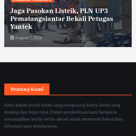
Jaga Pasokan Listrik, PLN UP3
Pematangsiantar Bekali Petugas
Yantek
August 7, 2026
Tentang Kami
Kami adalah portal berita yang mengusung berita-berita yang
lengkap dan terpercaya. Dalam pemberitaan kami berupaya
menampilkan berita-berita aktual untuk memenuhi kebutuhan
informasi para pembacanya.