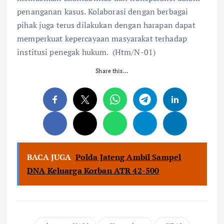
penanganan kasus. Kolaborasi dengan berbagai
pihak juga terus dilakukan dengan harapan dapat
memperkuat kepercayaan masyarakat terhadap
institusi penegak hukum. (Htm/N-01)
Share this…
BACA JUGA
Polda Jateng Ambil Sampel
DNA Keluarga Korban ATR 42-500