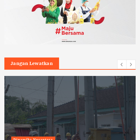
Jangan Lewatkan
Dinamika Nusantara