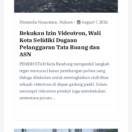
i
o
Dinamika Nusantara
,
Hukum
August 7, 2026
Bekukan Izin Videotron, Wali
n
Kota Selidiki Dugaan
Pelanggaran Tata Ruang dan
ASN
PEMERINTAH Kota Bandung mengambil langkah
tegas menyusul kasus penebangan pohon yang
diduga dilakukan untuk meningkatkan visibilitas
sebuah videotron di depan gedung padel. Selain
menyegel videotron pemkot juga membekukan
sementara proses…