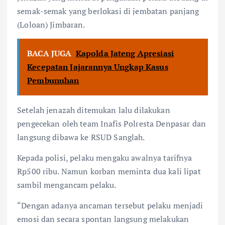
semak-semak yang berlokasi di jembatan panjang
(Loloan) Jimbaran.
BACA JUGA
Kapolda Jateng Apresiasi
Kecepatan Jajarannya Ungkap Kasus
Pembunuhan
Setelah jenazah ditemukan lalu dilakukan
pengecekan oleh team Inafis Polresta Denpasar dan
langsung dibawa ke RSUD Sanglah.
Kepada polisi, pelaku mengaku awalnya tarifnya
Rp500 ribu. Namun korban meminta dua kali lipat
sambil mengancam pelaku.
“Dengan adanya ancaman tersebut pelaku menjadi
emosi dan secara spontan langsung melakukan