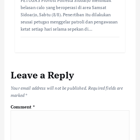
PETUGAS Provost Polresta Sidoarjo menindak
belasan calo yang beroperasi di area Samsat
Sidoarjo, Sabtu (8/8). Penertiban itu dilakukan
seusai petugas menggelar patroli dan pengawasan
ketat setiap hari selama sepekan di…
Leave a Reply
Your email address will not be published.
Required fields are
marked
*
Comment
*