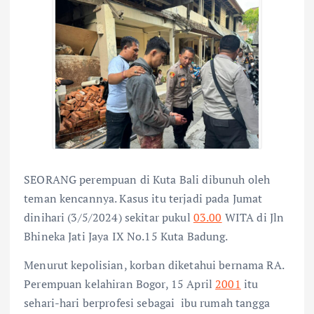
SEORANG perempuan di Kuta Bali dibunuh oleh
teman kencannya. Kasus itu terjadi pada Jumat
dinihari (3/5/2024) sekitar pukul
03.00
WITA di Jln
Bhineka Jati Jaya IX No.15 Kuta Badung.
Menurut kepolisian, korban diketahui bernama RA.
Perempuan kelahiran Bogor, 15 April
2001
itu
sehari-hari berprofesi sebagai ibu rumah tangga