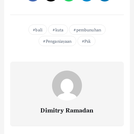
bali
kuta
pembunuhan
Penganiayaan
Psk
Dimitry Ramadan