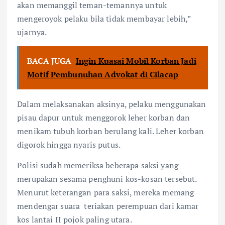
akan memanggil teman-temannya untuk
mengeroyok pelaku bila tidak membayar lebih,”
ujarnya.
BACA JUGA
Ingin Kuasai Mobil Korban Jadi
Motif Pembunuhan Advokat di Cilacap
Dalam melaksanakan aksinya, pelaku menggunakan
pisau dapur untuk menggorok leher korban dan
menikam tubuh korban berulang kali. Leher korban
digorok hingga nyaris putus.
Polisi sudah memeriksa beberapa saksi yang
merupakan sesama penghuni kos-kosan tersebut.
Menurut keterangan para saksi, mereka memang
mendengar suara teriakan perempuan dari kamar
kos lantai II pojok paling utara.