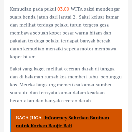
Kemudian pada pukul
03.00
WITA saksi mendengar
suara benda jatuh dari lantai 2. Saksi keluar kamar
dan melihat terduga pelaku turun tergesa gesa
membawa sebuah koper besar warna hitam dan
pakaian terduga pelaku terdapat banyak bercak
darah kemudian menaiki sepeda motor membawa
koper hitam.
Saksi yang kaget melihat ceceran darah di tangga
dan di halaman rumah kos memberi tahu penunggu
kos. Mereka langsung memeriksa kamar sumber
suara itu dan ternyata kamar dalam keadaan
berantakan dan banyak ceceran darah.
BACA JUGA
InJourney Salurkan Bantuan
untuk Korban Banjir Bali