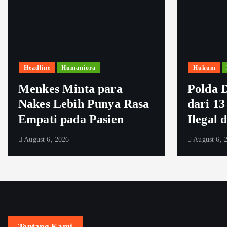
Headline
Humaniora
Hukum
Menkes Minta para
Polda D
Nakes Lebih Punya Rasa
dari 13
Empati pada Pasien
Ilegal 
August 6, 2026
August 6, 
Tentang Kami