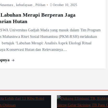
Nusantara
,
kebudayaan
,
Pilihan
October 10, 2025
l Labuhan Merapi Berperan Jaga
arian Hutan
A Universitas Gadjah Mada yang masuk dalam Tim Program
tas Mahasiswa Riset Sosial Humaniora (PKM-RSH) melakukan
n bertajuk ‘Labuhan Merapi: Analisis Aspek Ekologi Ritual
aya Konservasi Hutan dan Relevansinya…
apnya