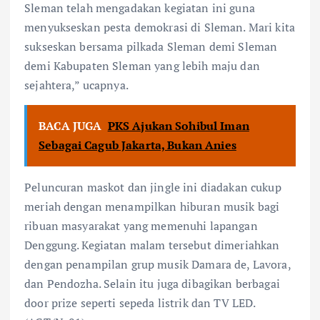
Sleman telah mengadakan kegiatan ini guna
menyukseskan pesta demokrasi di Sleman. Mari kita
sukseskan bersama pilkada Sleman demi Sleman
demi Kabupaten Sleman yang lebih maju dan
sejahtera,” ucapnya.
BACA JUGA
PKS Ajukan Sohibul Iman
Sebagai Cagub Jakarta, Bukan Anies
Peluncuran maskot dan jingle ini diadakan cukup
meriah dengan menampilkan hiburan musik bagi
ribuan masyarakat yang memenuhi lapangan
Denggung. Kegiatan malam tersebut dimeriahkan
dengan penampilan grup musik Damara de, Lavora,
dan Pendozha. Selain itu juga dibagikan berbagai
door prize seperti sepeda listrik dan TV LED.