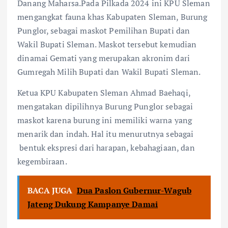
Danang Maharsa.Pada Pilkada 2024 ini KPU Sleman
mengangkat fauna khas Kabupaten Sleman, Burung
Punglor, sebagai maskot Pemilihan Bupati dan
Wakil Bupati Sleman. Maskot tersebut kemudian
dinamai Gemati yang merupakan akronim dari
Gumregah Milih Bupati dan Wakil Bupati Sleman.
Ketua KPU Kabupaten Sleman Ahmad Baehaqi,
mengatakan dipilihnya Burung Punglor sebagai
maskot karena burung ini memiliki warna yang
menarik dan indah. Hal itu menurutnya sebagai
bentuk ekspresi dari harapan, kebahagiaan, dan
kegembiraan.
BACA JUGA
Dua Paslon Gubernur-Wagub
Jateng Dukung Kampanye Damai