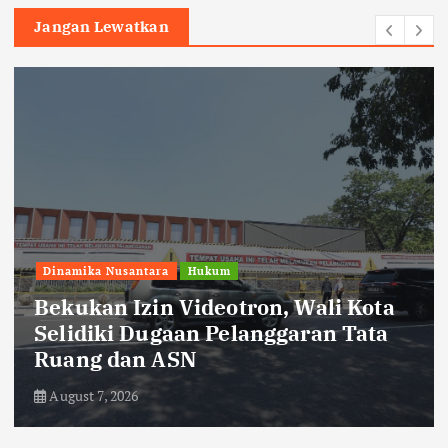
Jangan Lewatkan
Dinamika Nusantara
Jaga Pasokan Listrik, PLN UP3
Pematangsiantar Bekali Petugas
Yantek
August 7, 2026