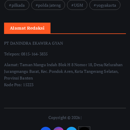
pilkada
polda jateng
UGM
yogyakarta
Alamat Redaksi
PT DANINDRA EKAWIRA GYAN
Telepon: 0815-164-3835
Alamat: Taman Mangu Indah Blok H 8 Nomor 18, Desa/Kelurahan
Jurangmangu Barat, Kec. Pondok Aren, Kota Tangerang Selatan,
Provinsi Banten
Kode Pos: 15223
Copyright © 2026 |