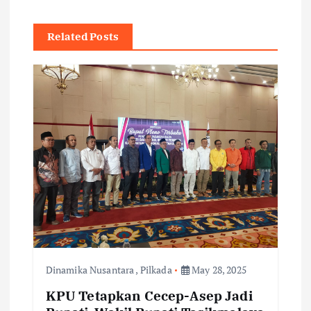
a
v
Related Posts
i
g
a
t
i
o
n
Dinamika Nusantara
,
Pilkada
May 28, 2025
KPU Tetapkan Cecep-Asep Jadi