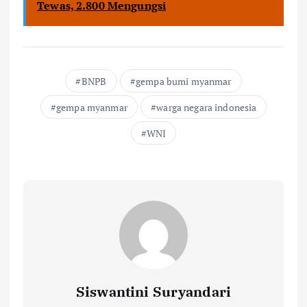
Tewas, 2.800 Mengungsi
BNPB
gempa bumi myanmar
gempa myanmar
warga negara indonesia
WNI
Siswantini Suryandari