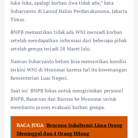
luka-luka, apalagi korban jiwa tidak ada,” kata
Suharyanto di Lanud Halim Perdanakusuma, Jakarta
Timur.
BNPB memastikan tidak ada WNI menjadi korban
setelah mendapatkan informasi dari beberapa pihak
setelah gempa terjadi 28 Maret lalu.
Namun Suharyanto belum bisa memastikan kondisi
terkini WNI di Myanmar karena hal itu kewenangan
Kementerian Luar Negeri.
Saat ini
BNPB fokus untuk mengirimkan personel
BNPB, Basarnas dan Baznas ke Myanmar untuk
membantu proses evakuasi korban gempa.
BACA JUGA
Bencana Sukabumi: Lima Orang
Meninggal dan 4 Orang Hilang