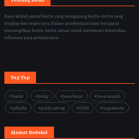
Kami adalah portal berita yang mengusung berita-berita yang
lengkap dan terpercaya. Dalam pemberitaan kami berupaya
menampilkan berita-berita aktual untuk memenuhi kebutuhan
informasi para pembacanya.
Tag Top
banjir
bmkg
jawa barat
Jawa tengah
pilkada
polda jateng
UGM
yogyakarta
Alamat Redaksi