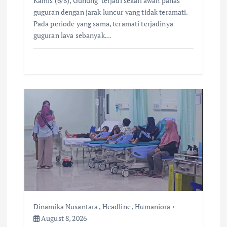
Kamis (6/8), Gunung terjadi sekali awan panas
guguran dengan jarak luncur yang tidak teramati.
Pada periode yang sama, teramati terjadinya
guguran lava sebanyak…
Dinamika Nusantara
,
Headline
,
Humaniora
August 8, 2026