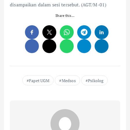
disampaikan dalam sesi tersebut. (AGT/M-01)
Share this…
Fapet UGM
Medsos
Psikolog