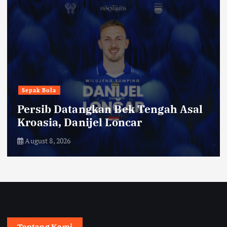
Sepak Bola
Persib Datangkan Bek Tengah Asal
Kroasia, Danijel Loncar
August 8, 2026
Tentang Kami