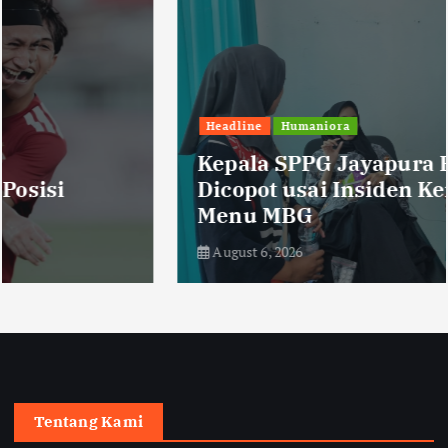
Headline
Humaniora
Kepala SPPG Jayapura Resmi
Dicopot usai Insiden Keracunan
Menu MBG
August 6, 2026
Tentang Kami