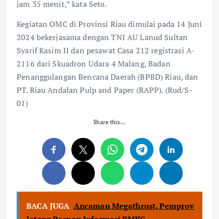
jam 35 menit,” kata Seto.
Kegiatan OMC di Provinsi Riau dimulai pada 14 Juni
2024 bekerjasama dengan TNI AU Lanud Sultan
Syarif Kasim II dan pesawat Casa 212 registrasi A-
2116 dari Skuadron Udara 4 Malang, Badan
Penanggulangan Bencana Daerah (BPBD) Riau, dan
PT. Riau Andalan Pulp and Paper (RAPP). (Rud/S-
01)
Share this…
BACA JUGA
Ancaman Megathrust, Pemprov