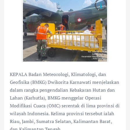
KEPALA Badan Meteorologi, Klimatologi, dan
Geofisika (BMKG) Dwikorita Karnawati menjelaskan
dalam rangka pengendalian Kebakaran Hutan dan
Lahan (Karhutla), BMKG menggelar Operasi
Modifikasi Cuaca (OMC) serentak di lima provinsi di
wilayah Indonesia. Kelima provinsi tersebut ialah
Riau, Jambi, Sumatra Selatan, Kalimantan Barat,
dan Kalimantan Tengah.