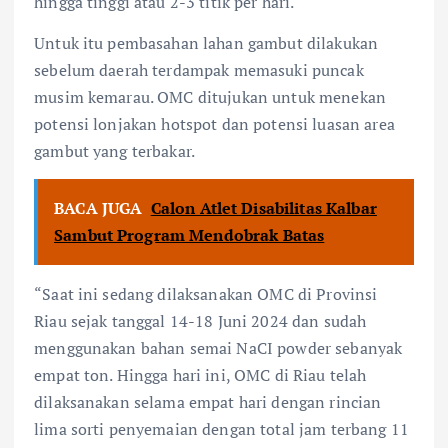
hingga tinggi atau 2-3 titik per hari.
Untuk itu pembasahan lahan gambut dilakukan
sebelum daerah terdampak memasuki puncak
musim kemarau. OMC ditujukan untuk menekan
potensi lonjakan hotspot dan potensi luasan area
gambut yang terbakar.
BACA JUGA
Calon Atlet Disabilitas Kalbar
Sambut Program Mendobrak Batas
“Saat ini sedang dilaksanakan OMC di Provinsi
Riau sejak tanggal 14-18 Juni 2024 dan sudah
menggunakan bahan semai NaCI powder sebanyak
empat ton. Hingga hari ini, OMC di Riau telah
dilaksanakan selama empat hari dengan rincian
lima sorti penyemaian dengan total jam terbang 11