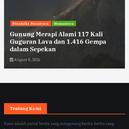
Dinamika Nusantara
Humaniora
Gunung Merapi Alami 117 Kali
Guguran Lava dan 1.416 Gempa
dalam Sepekan
August 8, 2026
Tentang Kami
Kami adalah portal berita yang mengusung berita-berita yang