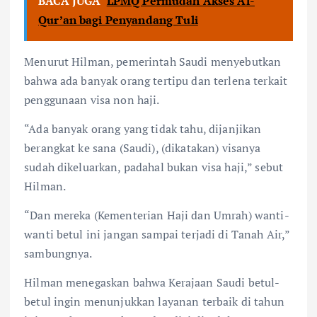
BACA JUGA
LPMQ Permudah Akses Al-
Qur’an bagi Penyandang Tuli
Menurut Hilman, pemerintah Saudi menyebutkan
bahwa ada banyak orang tertipu dan terlena terkait
penggunaan visa non haji.
“Ada banyak orang yang tidak tahu, dijanjikan
berangkat ke sana (Saudi), (dikatakan) visanya
sudah dikeluarkan, padahal bukan visa haji,” sebut
Hilman.
“Dan mereka (Kementerian Haji dan Umrah) wanti-
wanti betul ini jangan sampai terjadi di Tanah Air,”
sambungnya.
Hilman menegaskan bahwa Kerajaan Saudi betul-
betul ingin menunjukkan layanan terbaik di tahun