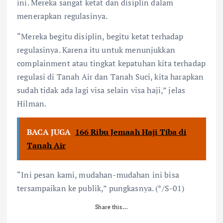
ini. Mereka sangat ketat dan disiplin dalam
menerapkan regulasinya.
“Mereka begitu disiplin, begitu ketat terhadap
regulasinya. Karena itu untuk menunjukkan
complainment atau tingkat kepatuhan kita terhadap
regulasi di Tanah Air dan Tanah Suci, kita harapkan
sudah tidak ada lagi visa selain visa haji,” jelas
Hilman.
BACA JUGA
166 Ribu Jemaah Haji Tiba di
Tanah Air
“Ini pesan kami, mudahan-mudahan ini bisa
tersampaikan ke publik,” pungkasnya. (*/S-01)
Share this…