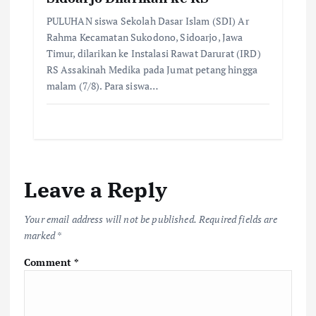
PULUHAN siswa Sekolah Dasar Islam (SDI) Ar
Rahma Kecamatan Sukodono, Sidoarjo, Jawa
Timur, dilarikan ke Instalasi Rawat Darurat (IRD)
RS Assakinah Medika pada Jumat petang hingga
malam (7/8). Para siswa…
Leave a Reply
Your email address will not be published.
Required fields are
marked
*
Comment
*