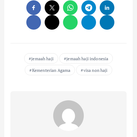
jemaah haji
jemaah haji indonesia
Kementerian Agama
visa non haji