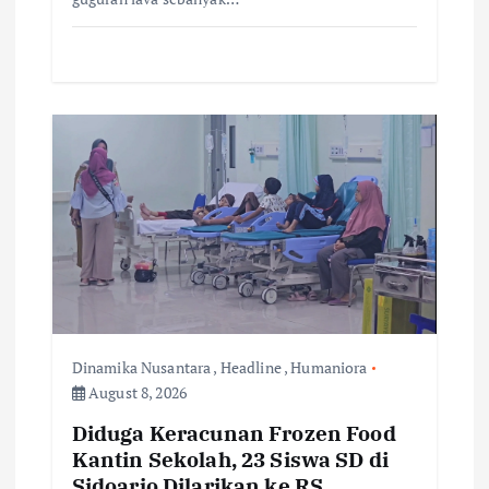
Dinamika Nusantara
,
Headline
,
Humaniora
August 8, 2026
Diduga Keracunan Frozen Food
Kantin Sekolah, 23 Siswa SD di
Sidoarjo Dilarikan ke RS