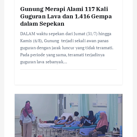
o
Gunung Merapi Alami 117 Kali
n
Guguran Lava dan 1.416 Gempa
dalam Sepekan
DALAM waktu sepekan dari Jumat (31/7) hingga
Kamis (6/8), Gunung terjadi sekali awan panas
guguran dengan jarak luncur yang tidak teramati.
Pada periode yang sama, teramati terjadinya
guguran lava sebanyak…