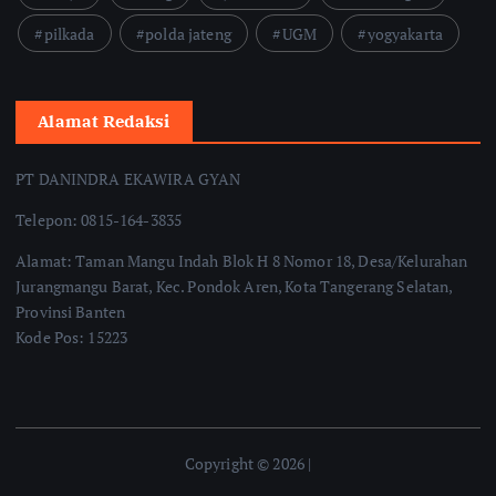
pilkada
polda jateng
UGM
yogyakarta
Alamat Redaksi
PT DANINDRA EKAWIRA GYAN
Telepon: 0815-164-3835
Alamat: Taman Mangu Indah Blok H 8 Nomor 18, Desa/Kelurahan
Jurangmangu Barat, Kec. Pondok Aren, Kota Tangerang Selatan,
Provinsi Banten
Kode Pos: 15223
Copyright © 2026 |