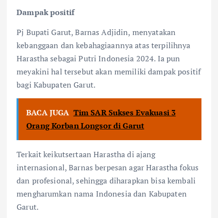
Dampak positif
Pj Bupati Garut, Barnas Adjidin, menyatakan
kebanggaan dan kebahagiaannya atas terpilihnya
Harastha sebagai Putri Indonesia 2024. Ia pun
meyakini hal tersebut akan memiliki dampak positif
bagi Kabupaten Garut.
BACA JUGA
Tim SAR Sukses Evakuasi 3
Orang Korban Longsor di Garut
Terkait keikutsertaan Harastha di ajang
internasional, Barnas berpesan agar Harastha fokus
dan profesional, sehingga diharapkan bisa kembali
mengharumkan nama Indonesia dan Kabupaten
Garut.