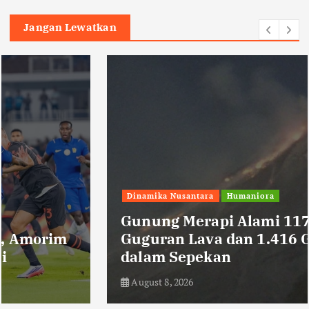
Jangan Lewatkan
Dinamika Nusantara
Humaniora
Gunung Merapi Alami 117 Kali
Guguran Lava dan 1.416 Gempa
dalam Sepekan
August 8, 2026