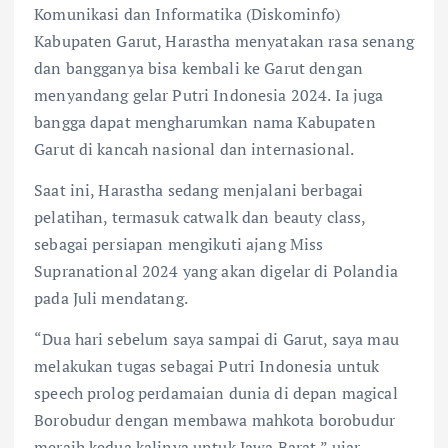
Komunikasi dan Informatika (Diskominfo)
Kabupaten Garut, Harastha menyatakan rasa senang
dan bangganya bisa kembali ke Garut dengan
menyandang gelar Putri Indonesia 2024. Ia juga
bangga dapat mengharumkan nama Kabupaten
Garut di kancah nasional dan internasional.
Saat ini, Harastha sedang menjalani berbagai
pelatihan, termasuk catwalk dan beauty class,
sebagai persiapan mengikuti ajang Miss
Supranational 2024 yang akan digelar di Polandia
pada Juli mendatang.
“Dua hari sebelum saya sampai di Garut, saya mau
melakukan tugas sebagai Putri Indonesia untuk
speech prolog perdamaian dunia di depan magical
Borobudur dengan membawa mahkota borobudur
meraih kedua kalinya untuk Jawa Barat,” ujar