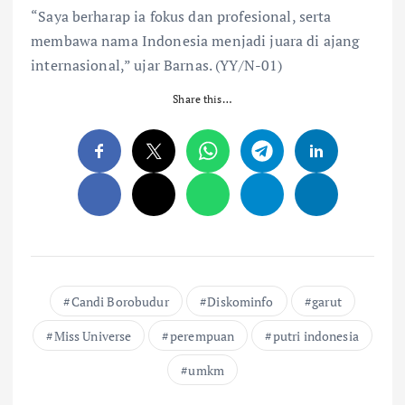
“Saya berharap ia fokus dan profesional, serta
membawa nama Indonesia menjadi juara di ajang
internasional,” ujar Barnas. (YY/N-01)
Share this…
Candi Borobudur
Diskominfo
garut
Miss Universe
perempuan
putri indonesia
umkm