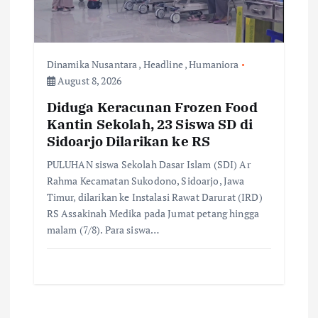
Dinamika Nusantara
,
Headline
,
Humaniora
August 8, 2026
Diduga Keracunan Frozen Food
Kantin Sekolah, 23 Siswa SD di
Sidoarjo Dilarikan ke RS
PULUHAN siswa Sekolah Dasar Islam (SDI) Ar
Rahma Kecamatan Sukodono, Sidoarjo, Jawa
Timur, dilarikan ke Instalasi Rawat Darurat (IRD)
RS Assakinah Medika pada Jumat petang hingga
malam (7/8). Para siswa…