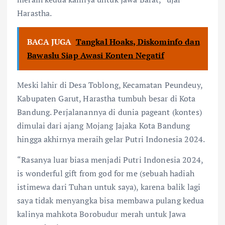
Harastha.
BACA JUGA
Tangkal Hoaks, Diskominfo dan
Bawaslu Siap Awasi Konten Negatif
Meski lahir di Desa Toblong, Kecamatan Peundeuy,
Kabupaten Garut, Harastha tumbuh besar di Kota
Bandung. Perjalanannya di dunia pageant (kontes)
dimulai dari ajang Mojang Jajaka Kota Bandung
hingga akhirnya meraih gelar Putri Indonesia 2024.
“Rasanya luar biasa menjadi Putri Indonesia 2024,
is wonderful gift from god for me (sebuah hadiah
istimewa dari Tuhan untuk saya), karena balik lagi
saya tidak menyangka bisa membawa pulang kedua
kalinya mahkota Borobudur merah untuk Jawa