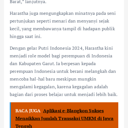
Barat,” lanjutnya.
Harastha juga mengungkapkan minatnya pada seni
pertunjukan seperti menari dan menyanyi sejak
kecil, yang membawanya tampil di hadapan publik
hingga saat ini.
Dengan gelar Putri Indonesia 2024, Harastha kini
menjadi role model bagi perempuan di Indonesia
dan Kabupaten Garut. Ia berpesan kepada
perempuan Indonesia untuk berani melangkah dan
mencoba hal-hal baru meskipun mungkin
mengalami kegagalan, karena kegagalan adalah
bagian dari proses belajar untuk menjadi lebih baik.
BACA JUGA
Aplikasi e-Blangkon Sukses
Menaikkan Jumlah Transaksi UMKM di Jawa
Tengah