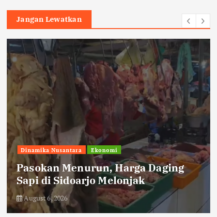
Jangan Lewatkan
Dinamika Nusantara
Ekonomi
Pasokan Menurun, Harga Daging
Sapi di Sidoarjo Melonjak
August 6, 2026