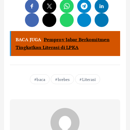
BACA JUGA
Pemprov Jabar Berkomitmen
Tingkatkan Literasi di LPKA
baca
brebes
Literasi