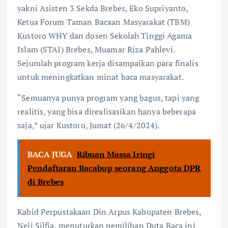
yakni Asisten 3 Sekda Brebes, Eko Supriyanto,
Ketua Forum Taman Bacaan Masyarakat (TBM)
Kustoro WHY dan dosen Sekolah Tinggi Agama
Islam (STAI) Brebes, Muamar Riza Pahlevi.
Sejumlah program kerja disampaikan para finalis
untuk meningkatkan minat baca masyarakat.
“Semuanya punya program yang bagus, tapi yang
realitis, yang bisa direalisasikan hanya beberapa
saja,” ujar Kustoro, Jumat (26/4/2024).
BACA JUGA
Ribuan Massa Iringi
Pendaftaran Bacabup seorang Anggota DPR
di Brebes
Kabid Perpustakaan Din Arpus Kabupaten Brebes,
Neli Silfia, menuturkan pemilihan Duta Baca ini