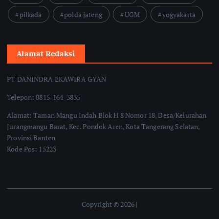
pilkada
polda jateng
UGM
yogyakarta
Alamat Redaksi
PT DANINDRA EKAWIRA GYAN
Telepon: 0815-164-3835
Alamat: Taman Mangu Indah Blok H 8 Nomor 18, Desa/Kelurahan
Jurangmangu Barat, Kec. Pondok Aren, Kota Tangerang Selatan,
Provinsi Banten
Kode Pos: 15223
Copyright © 2026 |