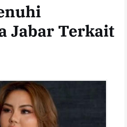
enuhi
a Jabar Terkait