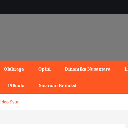
Olahraga
Opini
Dinamika Nusantara
L
Pilkada
Susunan Redaksi
Video Syur