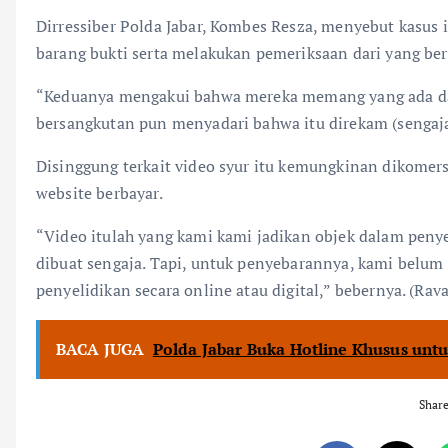
Dirressiber Polda Jabar, Kombes Resza, menyebut kasus
barang bukti serta melakukan pemeriksaan dari yang be
“Keduanya mengakui bahwa mereka memang yang ada dala
bersangkutan pun menyadari bahwa itu direkam (sengaja)
Disinggung terkait video syur itu kemungkinan dikomers
website berbayar.
“Video itulah yang kami kami jadikan objek dalam penye
dibuat sengaja. Tapi, untuk penyebarannya, kami belum
penyelidikan secara online atau digital,” bebernya. (Rav
BACA JUGA
Polda Jabar Buka Hotline Khusus unt
Shar