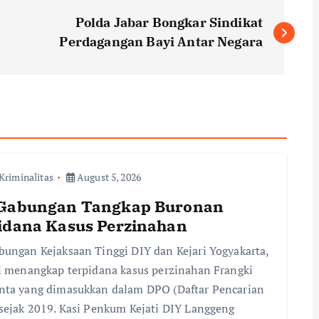
Polda Jabar Bongkar Sindikat
Perdagangan Bayi Antar Negara
Kriminalitas
August 5, 2026
Gabungan Tangkap Buronan
idana Kasus Perzinahan
ungan Kejaksaan Tinggi DIY dan Kejari Yogyakarta,
l menangkap terpidana kasus perzinahan Frangki
nta yang dimasukkan dalam DPO (Daftar Pencarian
sejak 2019. Kasi Penkum Kejati DIY Langgeng