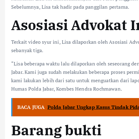
Sebelumnya, Lisa tak hadir pada panggilan pertama.
Asosiasi Advokat 
Terkait video syur ini, Lisa dilaporkan oleh Asosiasi A
sebanyak tiga.
“Lisa beberapa waktu lalu dilaporkan oleh seseorang den
Jabar. Kami juga sudah melakukan beberapa proses permi
kami lakukan lebih dari satu untuk menguatkan dari lap
Humas Polda Jabar, Kombes Hendra Rochmawan.
BACA JUGA
Polda Jabar Ungkap Kasus Tindak Pid
Barang bukti