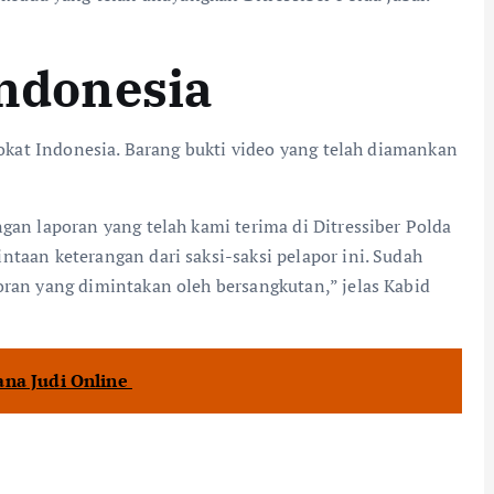
Indonesia
dvokat Indonesia. Barang bukti video yang telah diamankan
gan laporan yang telah kami terima di Ditressiber Polda
ntaan keterangan dari saksi-saksi pelapor ini. Sudah
oran yang dimintakan oleh bersangkutan,” jelas Kabid
ana Judi Online