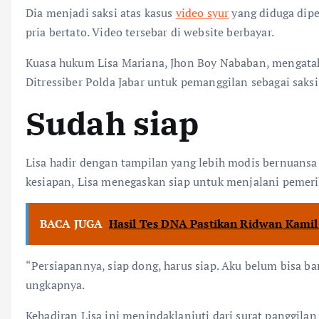
Dia menjadi saksi atas kasus
video syur
yang diduga dipe
pria bertato. Video tersebar di website berbayar.
Kuasa hukum Lisa Mariana, Jhon Boy Nababan, mengatak
Ditressiber Polda Jabar untuk pemanggilan sebagai saks
Sudah siap
Lisa hadir dengan tampilan yang lebih modis bernuansa 
kesiapan, Lisa menegaskan siap untuk menjalani pemeri
BACA JUGA
Hasil Tes DNA Pastikan Ridwan Kamil
“Persiapannya, siap dong, harus siap. Aku belum bisa b
ungkapnya.
Kehadiran Lisa ini menindaklanjuti dari surat panggilan 