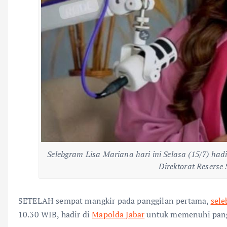
Selebgram Lisa Mariana hari ini Selasa (15/7) ha
Direktorat Reserse 
SETELAH sempat mangkir pada panggilan pertama,
sel
10.30 WIB, hadir di
Mapolda Jabar
untuk memenuhi panggi