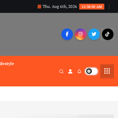
Thu. Aug 6th, 2026
12:38:31 AM
ifestyle