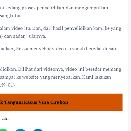
 ini sedang proses penyelidikan dan mengumpulkan
rsangkutan.
m video itu. Dan, dari hasil penyelidikan kami ke yang
 dan sadar,” ujarnya.
ialkan, Resza menyebut video itu sudah beredar di satu
lidikan. Dilihat dari videonya, video ini beredar memang
 sampai ke website yang menyebarkan. Kami lakukan
a/N-01)
uk Tangani Kasus Vina Cirebon
e this…