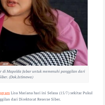
dir di Mapolda Jabar untuk memenuhi panggilan dari
Siber. (Dok.Istimewa)
ebgram
Lisa Mariana hari ini Selasa (15/7) sekitar Pukul
lan dari Direktorat Reserse Siber.