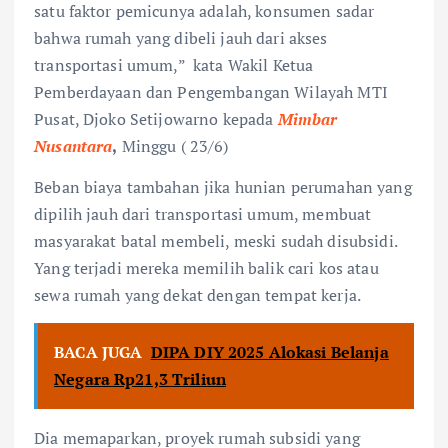
satu faktor pemicunya adalah, konsumen sadar
bahwa rumah yang dibeli jauh dari akses
transportasi umum,” kata Wakil Ketua
Pemberdayaan dan Pengembangan Wilayah MTI
Pusat, Djoko Setijowarno kepada
Mimbar
Nusantara
,
Minggu ( 23/6)
Beban biaya tambahan jika hunian perumahan yang
dipilih jauh dari transportasi umum, membuat
masyarakat batal membeli, meski sudah disubsidi.
Yang terjadi mereka memilih balik cari kos atau
sewa rumah yang dekat dengan tempat kerja.
BACA JUGA
DIPA DIY 2025 Alokasi Belanja
Negara Rp21,3 Triliun
Dia memaparkan, proyek rumah subsidi yang