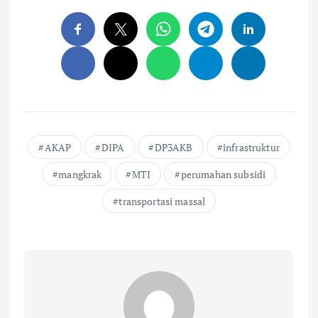
AKAP
DIPA
DP3AKB
infrastruktur
mangkrak
MTI
perumahan subsidi
transportasi massal