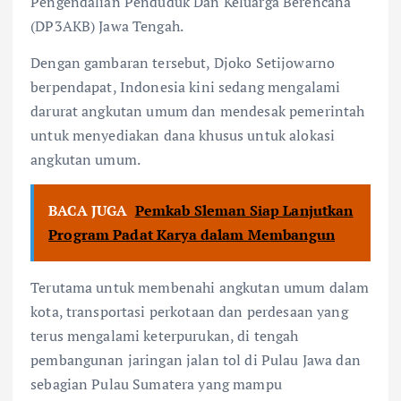
Pengendalian Penduduk Dan Keluarga Berencana
(DP3AKB) Jawa Tengah.
Dengan gambaran tersebut, Djoko Setijowarno
berpendapat, Indonesia kini sedang mengalami
darurat angkutan umum dan mendesak pemerintah
untuk menyediakan dana khusus untuk alokasi
angkutan umum.
BACA JUGA
Pemkab Sleman Siap Lanjutkan
Program Padat Karya dalam Membangun
Terutama untuk membenahi angkutan umum dalam
kota, transportasi perkotaan dan perdesaan yang
terus mengalami keterpurukan, di tengah
pembangunan jaringan jalan tol di Pulau Jawa dan
sebagian Pulau Sumatera yang mampu