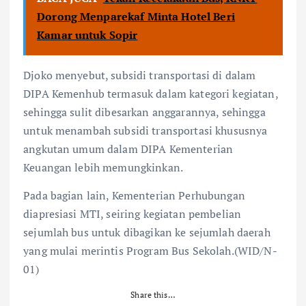
Dorong Menparekaf Minta Hotel Beri
Kamar untuk Sopir
Djoko menyebut, subsidi transportasi di dalam
DIPA Kemenhub termasuk dalam kategori kegiatan,
sehingga sulit dibesarkan anggarannya, sehingga
untuk menambah subsidi transportasi khususnya
angkutan umum dalam DIPA Kementerian
Keuangan lebih memungkinkan.
Pada bagian lain, Kementerian Perhubungan
diapresiasi MTI, seiring kegiatan pembelian
sejumlah bus untuk dibagikan ke sejumlah daerah
yang mulai merintis Program Bus Sekolah.(WID/N-
01)
Share this…