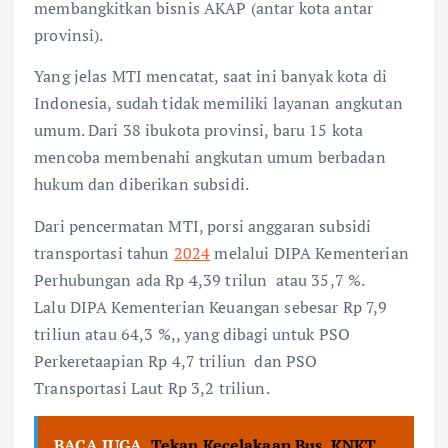
membangkitkan bisnis AKAP (antar kota antar
provinsi).
Yang jelas MTI mencatat, saat ini banyak kota di
Indonesia, sudah tidak memiliki layanan angkutan
umum. Dari 38 ibukota provinsi, baru 15 kota
mencoba membenahi angkutan umum berbadan
hukum dan diberikan subsidi.
Dari pencermatan MTI, porsi anggaran subsidi
transportasi tahun
2024
melalui DIPA Kementerian
Perhubungan ada Rp 4,39 trilun atau 35,7 %.
Lalu DIPA Kementerian Keuangan sebesar Rp 7,9
triliun atau 64,3 %,, yang dibagi untuk PSO
Perkeretaapian Rp 4,7 triliun dan PSO
Transportasi Laut Rp 3,2 triliun.
BACA JUGA
Tekan Kecelakaan Bus, KNKT