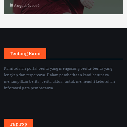
August 6, 2026
Tentang Kami
Kami adalah portal berita yang mengusung berita-berita yang
lengkap dan terpercaya. Dalam pemberitaan kami berupaya
menampilkan berita-berita aktual untuk memenuhi kebutuhan
informasi para pembacanya.
Tag Top