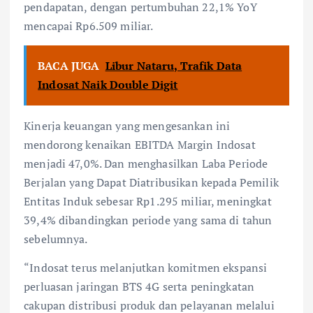
pendapatan, dengan pertumbuhan 22,1% YoY
mencapai Rp6.509 miliar.
BACA JUGA
Libur Nataru, Trafik Data
Indosat Naik Double Digit
Kinerja keuangan yang mengesankan ini
mendorong kenaikan EBITDA Margin Indosat
menjadi 47,0%. Dan menghasilkan Laba Periode
Berjalan yang Dapat Diatribusikan kepada Pemilik
Entitas Induk sebesar Rp1.295 miliar, meningkat
39,4% dibandingkan periode yang sama di tahun
sebelumnya.
“Indosat terus melanjutkan komitmen ekspansi
perluasan jaringan BTS 4G serta peningkatan
cakupan distribusi produk dan pelayanan melalui