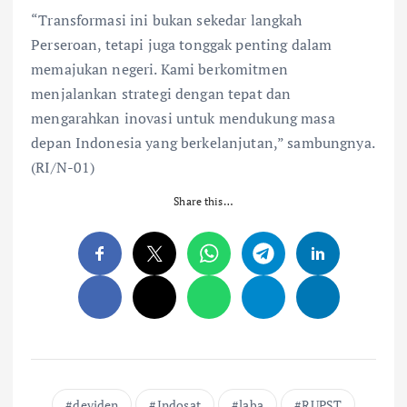
“Transformasi ini bukan sekedar langkah
Perseroan, tetapi juga tonggak penting dalam
memajukan negeri. Kami berkomitmen
menjalankan strategi dengan tepat dan
mengarahkan inovasi untuk mendukung masa
depan Indonesia yang berkelanjutan,” sambungnya.
(RI/N-01)
Share this…
deviden
Indosat
laba
RUPST