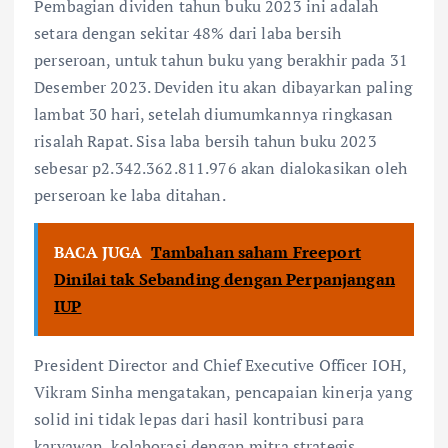
Pembagian dividen tahun buku 2023 ini adalah
setara dengan sekitar 48% dari laba bersih
perseroan, untuk tahun buku yang berakhir pada 31
Desember 2023. Deviden itu akan dibayarkan paling
lambat 30 hari, setelah diumumkannya ringkasan
risalah Rapat. Sisa laba bersih tahun buku 2023
sebesar p2.342.362.811.976 akan dialokasikan oleh
perseroan ke laba ditahan.
BACA JUGA
Tambahan saham Freeport
Dinilai tak Sebanding dengan Perpanjangan
IUP
President Director and Chief Executive Officer IOH,
Vikram Sinha mengatakan, pencapaian kinerja yang
solid ini tidak lepas dari hasil kontribusi para
karyawan, kolaborasi dengan mitra strategis,