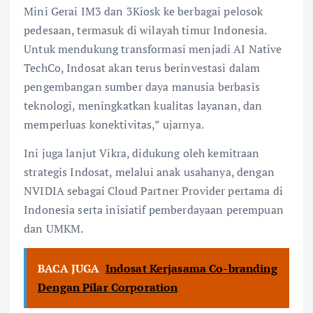
Mini Gerai IM3 dan 3Kiosk ke berbagai pelosok
pedesaan, termasuk di wilayah timur Indonesia.
Untuk mendukung transformasi menjadi AI Native
TechCo, Indosat akan terus berinvestasi dalam
pengembangan sumber daya manusia berbasis
teknologi, meningkatkan kualitas layanan, dan
memperluas konektivitas,” ujarnya.
Ini juga lanjut Vikra, didukung oleh kemitraan
strategis Indosat, melalui anak usahanya, dengan
NVIDIA sebagai Cloud Partner Provider pertama di
Indonesia serta inisiatif pemberdayaan perempuan
dan UMKM.
BACA JUGA
Indosat Kerjasama Co-branding
Dengan Pilar Corporation