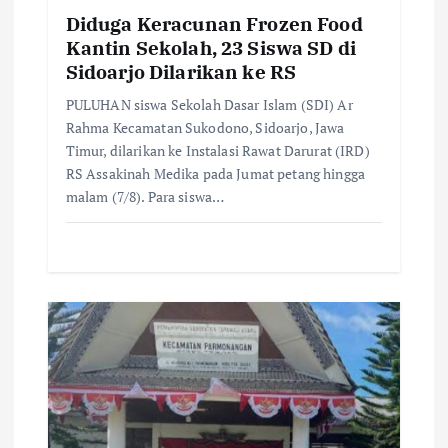
o
Diduga Keracunan Frozen Food
Kantin Sekolah, 23 Siswa SD di
n
Sidoarjo Dilarikan ke RS
PULUHAN siswa Sekolah Dasar Islam (SDI) Ar
Rahma Kecamatan Sukodono, Sidoarjo, Jawa
Timur, dilarikan ke Instalasi Rawat Darurat (IRD)
RS Assakinah Medika pada Jumat petang hingga
malam (7/8). Para siswa…