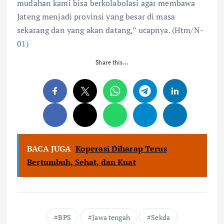
mudahan kami bisa berkolabolasi agar membawa
Jateng menjadi provinsi yang besar di masa
sekarang dan yang akan datang,” ucapnya. (Htm/N-
01)
Share this…
BACA JUGA
Koperasi Diharap Terus
Bertumbuh, Sehat, dan Kuat
BPS
Jawa tengah
Sekda