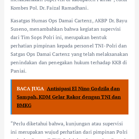
Kombes Pol. Dr. Faizal Ramadhani.
Kasatgas Humas Ops Damai Cartenz, AKBP Dr. Bayu
Suseno, menambahkan bahwa kegiatan supervisi
dari Tim Sops Polri ini, merupakan bentuk
perhatian pimpinan kepada personel TNI-Polri dan
Satgas Ops Damai Cartenz yang telah melaksanakan
penindakan dan penegakan hukum terhadap KKB di
Paniai.
BACA JUGA
Antisipasi El Nino Godzila dan
Sampah, KDM Gelar Rakor dengan TNI dan
BMKG
“Perlu diketahui bahwa, kunjungan atau supervisi
ini merupakan wujud perhatian dari pimpinan Polri