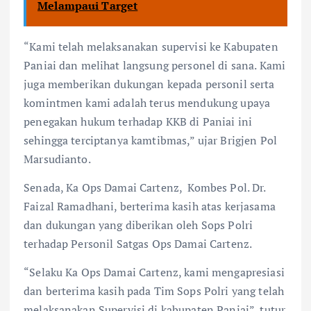
Melampaui Target
“Kami telah melaksanakan supervisi ke Kabupaten
Paniai dan melihat langsung personel di sana. Kami
juga memberikan dukungan kepada personil serta
komintmen kami adalah terus mendukung upaya
penegakan hukum terhadap KKB di Paniai ini
sehingga terciptanya kamtibmas,” ujar Brigjen Pol
Marsudianto.
Senada, Ka Ops Damai Cartenz, Kombes Pol. Dr.
Faizal Ramadhani, berterima kasih atas kerjasama
dan dukungan yang diberikan oleh Sops Polri
terhadap Personil Satgas Ops Damai Cartenz.
“Selaku Ka Ops Damai Cartenz, kami mengapresiasi
dan berterima kasih pada Tim Sops Polri yang telah
melaksanakan Supervisi di kabupaten Paniai”, tutur