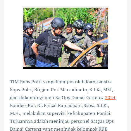
TIM Sops Polri yang dipimpin oleh Karojianstra
Sops Polri, Brigjen Pol. Marsudianto, S.I.K., MSI,
dan didampingi oleh Ka Ops Damai Cartenz-
2024
Kombes Pol. Dr. Faizal Ramadhani,Ssos., S.I.K.,
M.H., melakukan supervisi ke kabupaten Paniai.
Tujuannya adalah meninjau personel Satgas Ops
Damai Cartenz yang menindak kelompok KKB