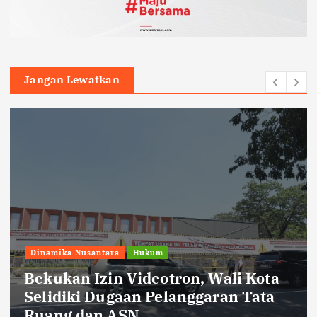
Jangan Lewatkan
Dinamika Nusantara
Jaga Pasokan Listrik, PLN UP3
Pematangsiantar Bekali Petugas
Yantek