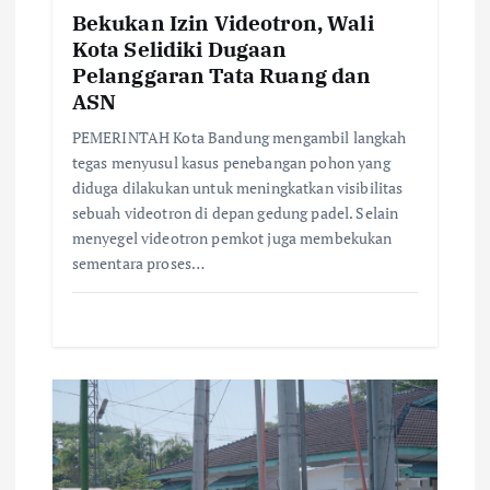
n
Bekukan Izin Videotron, Wali
Kota Selidiki Dugaan
Pelanggaran Tata Ruang dan
ASN
PEMERINTAH Kota Bandung mengambil langkah
tegas menyusul kasus penebangan pohon yang
diduga dilakukan untuk meningkatkan visibilitas
sebuah videotron di depan gedung padel. Selain
menyegel videotron pemkot juga membekukan
sementara proses…