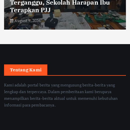
Terganggu, Sekolah Harapan Ibu
Terapkan PJJ
August 9, 2026
Tentang Kami
Kami adalah portal berita yang mengusung berita-berita yang
lengkap dan terpercaya. Dalam pemberitaan kami berupaya
menampilkan berita-berita aktual untuk memenuhi kebutuhan
informasi para pembacanya.