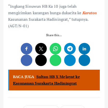
“Ingkang Sinuwun HB Ka 10 juga telah
mengirimkan karangan bunga dukacita ke
Karaton
Kasunanan Surakarta Hadiningrat,” tutupnya.
(AGT/N-01)
Share this…
BACA JUGA
Sultan HB X Melayat ke
Kasunanan Surakarta Hadiningrat