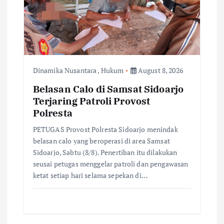
Dinamika Nusantara
,
Hukum
August 8, 2026
Belasan Calo di Samsat Sidoarjo
Terjaring Patroli Provost
Polresta
PETUGAS Provost Polresta Sidoarjo menindak
belasan calo yang beroperasi di area Samsat
Sidoarjo, Sabtu (8/8). Penertiban itu dilakukan
seusai petugas menggelar patroli dan pengawasan
ketat setiap hari selama sepekan di…