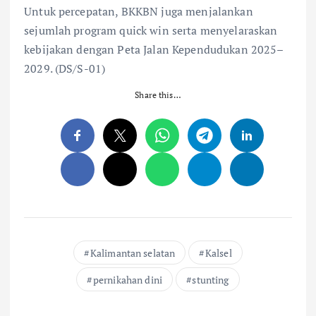
Untuk percepatan, BKKBN juga menjalankan
sejumlah program quick win serta menyelaraskan
kebijakan dengan Peta Jalan Kependudukan 2025–
2029. (DS/S-01)
Share this…
Kalimantan selatan
Kalsel
pernikahan dini
stunting