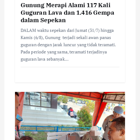
Gunung Merapi Alami 117 Kali
n
Guguran Lava dan 1.416 Gempa
dalam Sepekan
DALAM waktu sepekan dari Jumat (31/7) hingga
Kamis (6/8), Gunung terjadi sekali awan panas
guguran dengan jarak luncur yang tidak teramati.
Pada periode yang sama, teramati terjadinya
guguran lava sebanyak…