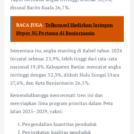
disusul Barito Kuala 26,7%.
BACA JUGA
Telkomsel Hadirkan Jaringan
Hyper 5G Pertama di Banjarmasin
Sementara itu, angka stunting di Kalsel tahun 2024
tercatat sebesar 23,9%, lebih tinggi dari rata-rata
nasional 19,8%. Kabupaten Banjar mencatat angka
tertinggi dengan 32,3%, diikuti Hulu Sungai Utara
27,6%, dan Kota Banjarmasin 26,5%.
Kemendukbangga mencermati tren ini dan
menyiapkan lima program prioritas dalam Peta
Jalan 2025–2029, yakni:
Pengendalian kuantitas penduduk
Peningkatan kualitas penduduk