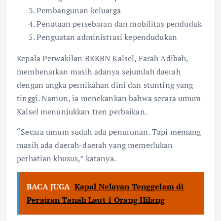
Pembangunan keluarga
Penataan persebaran dan mobilitas penduduk
Penguatan administrasi kependudukan
Kepala Perwakilan BKKBN Kalsel, Farah Adibah,
membenarkan masih adanya sejumlah daerah
dengan angka pernikahan dini dan stunting yang
tinggi. Namun, ia menekankan bahwa secara umum
Kalsel menunjukkan tren perbaikan.
“Secara umum sudah ada penurunan. Tapi memang
masih ada daerah-daerah yang memerlukan
perhatian khusus,” katanya.
BACA JUGA
Kapal Nelayan Tenggelam di
Perairan Tanah Laut 1 Orang Hilang