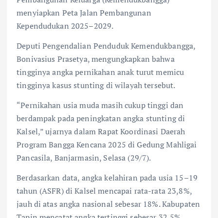
menyiapkan Peta Jalan Pembangunan
Kependudukan 2025–2029.
Deputi Pengendalian Penduduk Kemendukbangga,
Bonivasius Prasetya, mengungkapkan bahwa
tingginya angka pernikahan anak turut memicu
tingginya kasus stunting di wilayah tersebut.
“Pernikahan usia muda masih cukup tinggi dan
berdampak pada peningkatan angka stunting di
Kalsel,” ujarnya dalam Rapat Koordinasi Daerah
Program Bangga Kencana 2025 di Gedung Mahligai
Pancasila, Banjarmasin, Selasa (29/7).
Berdasarkan data, angka kelahiran pada usia 15–19
tahun (ASFR) di Kalsel mencapai rata-rata 23,8%,
jauh di atas angka nasional sebesar 18%. Kabupaten
Tapin mencatat angka tertinggi sebesar 32,5%,