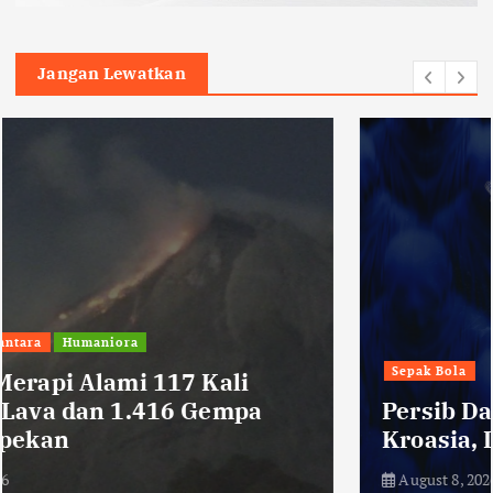
Jangan Lewatkan
Sepak Bola
Persib Datangkan Bek Tengah Asal
Kroasia, Danijel Loncar
August 8, 2026