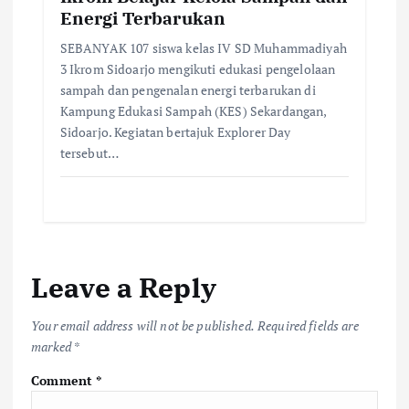
Energi Terbarukan
SEBANYAK 107 siswa kelas IV SD Muhammadiyah
3 Ikrom Sidoarjo mengikuti edukasi pengelolaan
sampah dan pengenalan energi terbarukan di
Kampung Edukasi Sampah (KES) Sekardangan,
Sidoarjo. ​Kegiatan bertajuk Explorer Day
tersebut…
Leave a Reply
Your email address will not be published.
Required fields are
marked
*
Comment
*