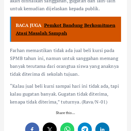
akan difinalkan sanggahan, gugatan dan lain-lain
untuk kemudian dijelaskan kepada publik.
BACA JUGA
Pemkot Bandung Berkomitmen
Atasi Masalah Sampah
Farhan memastikan tidak ada jual beli kursi pada
SPMB tahun ini, namun untuk sanggahan memang
banyak terutama dari orangtua siswa yang anaknya
tidak diterima di sekolah tujuan.
“Kalau jual beli kursi sampai hari ini tidak ada, tapi
kalau gugatan banyak. Gugatan tidak diterima,
kenapa tidak diterima,” tuturnya. (Rava/N-01)
Share this…