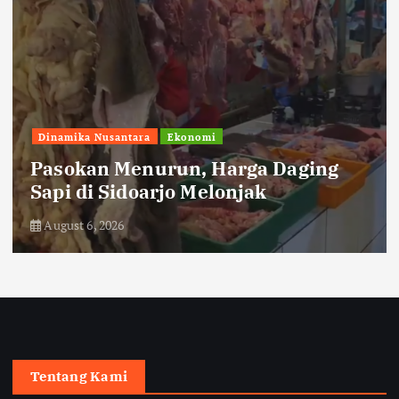
Humaniora
pendidikan
Siswa SD Muhammadiyah 3 Ikrom
Belajar Kelola Sampah dan Energi
Terbarukan
August 6, 2026
Tentang Kami