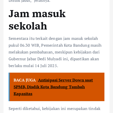
Disdik Jabar,” jelasnya.
Jam masuk
sekolah
Sementara itu terkait dengan jam masuk sekolah
pukul 06.30 WIB, Pemerintah Kota Bandung masih
melakukan pembahasan, meskipun kebijakan dari
Gubernur Jabar Dedi Mulyadi ini, dipastikan akan
berlaku mulai 14 Juli 2025.
BACA JUGA
Antisipasi Server Down saat
SPMB, Disdik Kota Bandung Tambah
Kapasitas
Seperti diketahui, kebijakan ini merupakan tindak