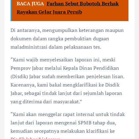
BACA JUGA
Farhan Sebut Bobotoh Berhak
Rayakan Gelar Juara Persib
Di antaranya, mengumpulkan keterangan maupun
dokumen dalam rangka pembuktian dugaan
maladministrasi dalam pelaksanaan tes.
“Kami wajib menyelesaikan laporan ini, meski
Pemprov Jabar melalui Kepala Dinas Pendidikan
(Disdik) Jabar sudah memberikan penjelesan lisan.
Karenanya, kami bakal mengklarifikasi ke Disdik
Jabar, sebagai tindak lanjut dari sejumlah laporan
yang diterima dari masyarakat.”
“Kami akan menggelar rapat internal untuk tindak
lanjut dari laporan mengenai SPMB tahap dua,
kemudian secepatnya melakukan klarifikasi ke