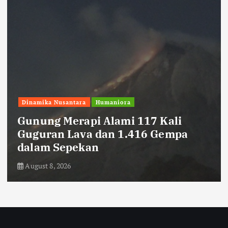
Sepak Bola
Persib Datangkan Bek Tengah Asal
Kroasia, Danijel Loncar
August 8, 2026