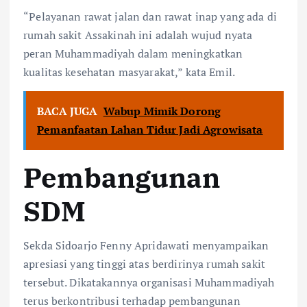
“Pelayanan rawat jalan dan rawat inap yang ada di
rumah sakit Assakinah ini adalah wujud nyata
peran Muhammadiyah dalam meningkatkan
kualitas kesehatan masyarakat,” kata Emil.
BACA JUGA
Wabup Mimik Dorong
Pemanfaatan Lahan Tidur Jadi Agrowisata
Pembangunan
SDM
Sekda Sidoarjo Fenny Apridawati menyampaikan
apresiasi yang tinggi atas berdirinya rumah sakit
tersebut. Dikatakannya organisasi Muhammadiyah
terus berkontribusi terhadap pembangunan