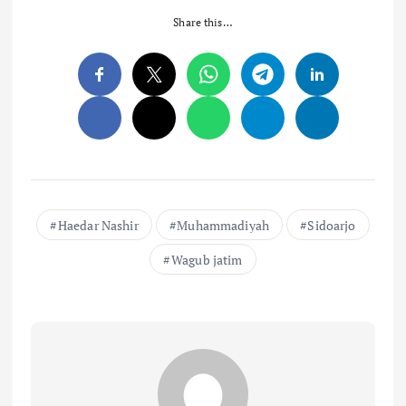
Share this…
Haedar Nashir
Muhammadiyah
Sidoarjo
Wagub jatim