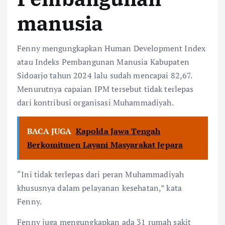
manusia
Fenny mengungkapkan Human Development Index
atau Indeks Pembangunan Manusia Kabupaten
Sidoarjo tahun 2024 lalu sudah mencapai 82,67.
Menurutnya capaian IPM tersebut tidak terlepas
dari kontribusi organisasi Muhammadiyah.
BACA JUGA
Kapolda Jawa Tengah
Berkomitmen Layani Masyarakat Jepara
“Ini tidak terlepas dari peran Muhammadiyah
khususnya dalam pelayanan kesehatan,” kata
Fenny.
Fenny juga mengungkapkan ada 31 rumah sakit