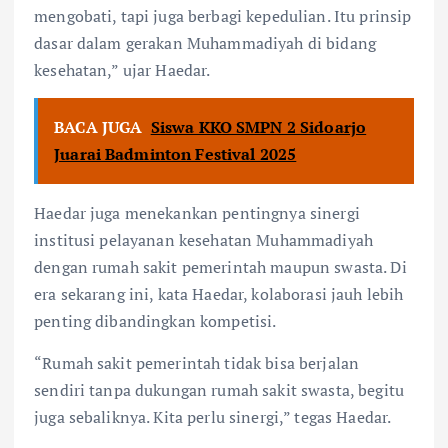
mengobati, tapi juga berbagi kepedulian. Itu prinsip
dasar dalam gerakan Muhammadiyah di bidang
kesehatan,” ujar Haedar.
BACA JUGA
Siswa KKO SMPN 2 Sidoarjo
Juarai Badminton Festival 2025
Haedar juga menekankan pentingnya sinergi
institusi pelayanan kesehatan Muhammadiyah
dengan rumah sakit pemerintah maupun swasta. Di
era sekarang ini, kata Haedar, kolaborasi jauh lebih
penting dibandingkan kompetisi.
“Rumah sakit pemerintah tidak bisa berjalan
sendiri tanpa dukungan rumah sakit swasta, begitu
juga sebaliknya. Kita perlu sinergi,” tegas Haedar.