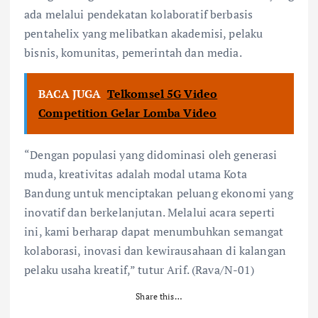
ada melalui pendekatan kolaboratif berbasis
pentahelix yang melibatkan akademisi, pelaku
bisnis, komunitas, pemerintah dan media.
BACA JUGA
Telkomsel 5G Video
Competition Gelar Lomba Video
“Dengan populasi yang didominasi oleh generasi
muda, kreativitas adalah modal utama Kota
Bandung untuk menciptakan peluang ekonomi yang
inovatif dan berkelanjutan. Melalui acara seperti
ini, kami berharap dapat menumbuhkan semangat
kolaborasi, inovasi dan kewirausahaan di kalangan
pelaku usaha kreatif,” tutur Arif. (Rava/N-01)
Share this…