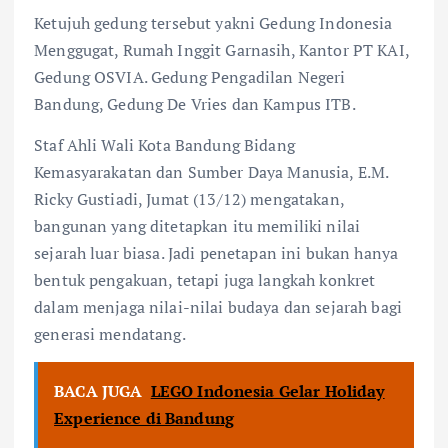
Ketujuh gedung tersebut yakni Gedung Indonesia
Menggugat, Rumah Inggit Garnasih, Kantor PT KAI,
Gedung OSVIA. Gedung Pengadilan Negeri
Bandung, Gedung De Vries dan Kampus ITB.
Staf Ahli Wali Kota Bandung Bidang
Kemasyarakatan dan Sumber Daya Manusia, E.M.
Ricky Gustiadi, Jumat (13/12) mengatakan,
bangunan yang ditetapkan itu memiliki nilai
sejarah luar biasa. Jadi penetapan ini bukan hanya
bentuk pengakuan, tetapi juga langkah konkret
dalam menjaga nilai-nilai budaya dan sejarah bagi
generasi mendatang.
BACA JUGA
LEGO Indonesia Gelar Holiday
Experience di Bandung