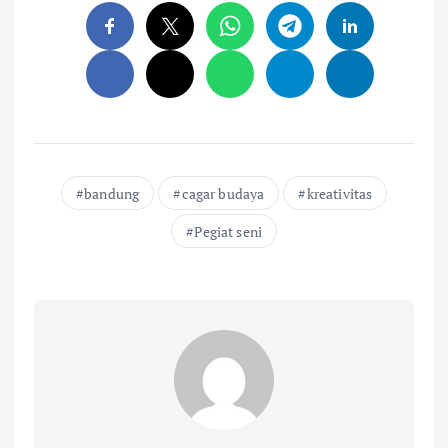
bandung
cagar budaya
kreativitas
Pegiat seni