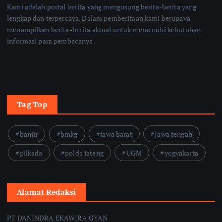
Kami adalah portal berita yang mengusung berita-berita yang
lengkap dan terpercaya. Dalam pemberitaan kami berupaya
menampilkan berita-berita aktual untuk memenuhi kebutuhan
informasi para pembacanya.
Tag Top
banjir
bmkg
jawa barat
Jawa tengah
pilkada
polda jateng
UGM
yogyakarta
Alamat Redaksi
PT DANINDRA EKAWIRA GYAN