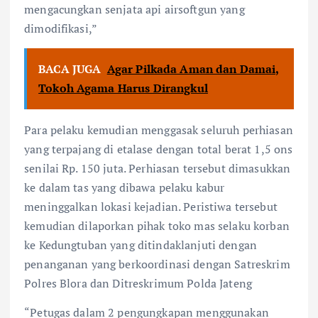
mengacungkan senjata api airsoftgun yang
dimodifikasi,”
BACA JUGA
Agar Pilkada Aman dan Damai,
Tokoh Agama Harus Dirangkul
Para pelaku kemudian menggasak seluruh perhiasan
yang terpajang di etalase dengan total berat 1,5 ons
senilai Rp. 150 juta. Perhiasan tersebut dimasukkan
ke dalam tas yang dibawa pelaku kabur
meninggalkan lokasi kejadian. Peristiwa tersebut
kemudian dilaporkan pihak toko mas selaku korban
ke Kedungtuban yang ditindaklanjuti dengan
penanganan yang berkoordinasi dengan Satreskrim
Polres Blora dan Ditreskrimum Polda Jateng
“Petugas dalam 2 pengungkapan menggunakan