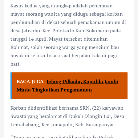
Kasus kedua yang diungkap adalah penemuan
mayat seorang wanita yang diduga sebagai korban
pembunuhan di dekat sebuah pemakaman umum di
desa Jatisobo, Kec. Polokarto Kab. Sukoharjo pada
tanggal 14 April. Mayat tersebut ditemukan
Rohmat, salah seorang warga yang mencium bau
busuk di sekitar lokasi saat berjalan kaki di pagi
hari.
BACA JUGA
Jelang Pilkada, Kapolda Jambi
Minta Tingkatkan Pengamanan
Korban diidentifikasi bernama SRN, (22) karyawan
Swasta yang beralamat di Dukuh Dlangin Lor, Desa
Lemahabang, Kec. Jumapolo, Kab. Karanganyar.
“Temuan mayat tersebut dilaporkan ke Polsek