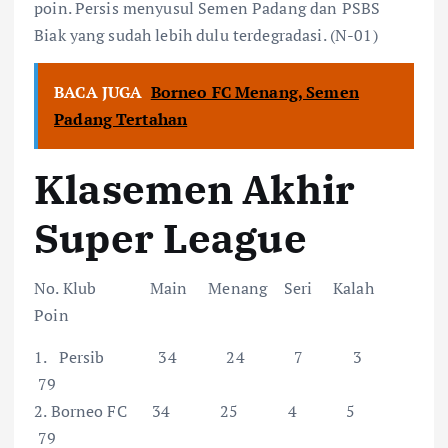
poin. Persis menyusul Semen Padang dan PSBS
Biak yang sudah lebih dulu terdegradasi. (N-01)
BACA JUGA
Borneo FC Menang, Semen
Padang Tertahan
Klasemen Akhir
Super League
No. Klub Main Menang Seri Kalah
Poin
1. Persib 34 24 7 3
79
2. Borneo FC 34 25 4 5
79