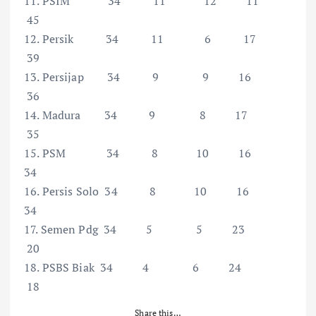
11. PSIM 34 11 12 11
45
12. Persik 34 11 6 17
39
13. Persijap 34 9 9 16
36
14. Madura 34 9 8 17
35
15. PSM 34 8 10 16
34
16. Persis Solo 34 8 10 16
34
17. Semen Pdg 34 5 5 23
20
18. PSBS Biak 34 4 6 24
18
Share this…