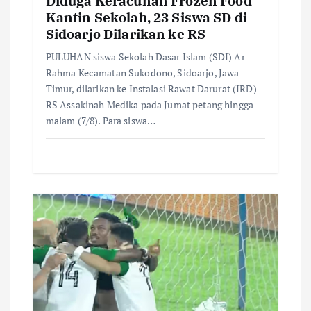
Diduga Keracunan Frozen Food
Kantin Sekolah, 23 Siswa SD di
Sidoarjo Dilarikan ke RS
PULUHAN siswa Sekolah Dasar Islam (SDI) Ar
Rahma Kecamatan Sukodono, Sidoarjo, Jawa
Timur, dilarikan ke Instalasi Rawat Darurat (IRD)
RS Assakinah Medika pada Jumat petang hingga
malam (7/8). Para siswa…