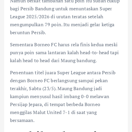
Namun berkat tambahan satu poin itu sudah cukup
bagi Persib Bandung untuk menuntaskan Super
League 2025/2026 di urutan teratas setelah
mengumpulkan 79 poin. Itu menjadi gelar ketiga
beruntun Persib.
Sementara Borneo FC harus rela finis kedua meski
punya poin sama lantaran kalah head-to-head tapi
kalah head to head dari Maung bandung.
Penentuan titel juara Super League antara Persib
dengan Borneo FC berlangsung sampai pekan
terakhir, Sabtu (23/5). Maung Bandung jadi
kampiun menyusul hasil imbang 0-0 melawan
Persijap Jepara, di tempat berbeda Borneo
menggilas Malut United 7-1 di saat yang
bersamaan.