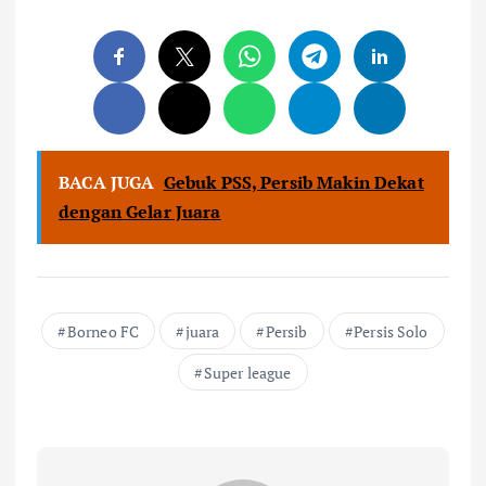
BACA JUGA
Gebuk PSS, Persib Makin Dekat
dengan Gelar Juara
Borneo FC
juara
Persib
Persis Solo
Super league