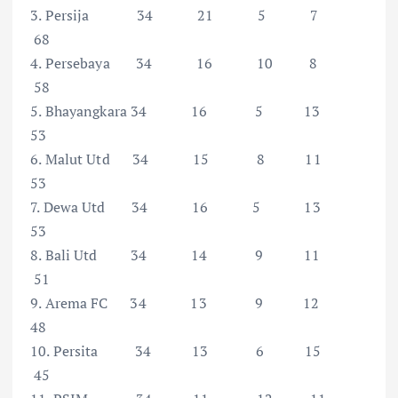
3. Persija 34 21 5 7
68
4. Persebaya 34 16 10 8
58
5. Bhayangkara 34 16 5 13
53
6. Malut Utd 34 15 8 11
53
7. Dewa Utd 34 16 5 13
53
8. Bali Utd 34 14 9 11
51
9. Arema FC 34 13 9 12
48
10. Persita 34 13 6 15
45