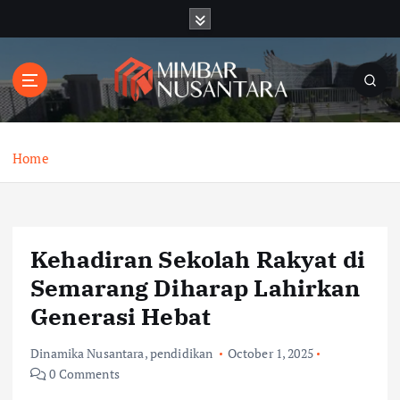
S
k
i
p
t
o
c
o
Home
n
t
e
n
Kehadiran Sekolah Rakyat di
t
Semarang Diharap Lahirkan
Generasi Hebat
Dinamika Nusantara
,
pendidikan
October 1, 2025
0 Comments