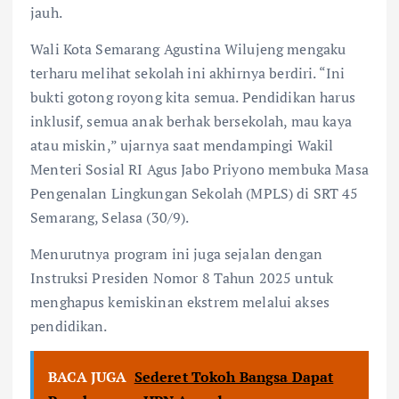
jauh.
Wali Kota Semarang Agustina Wilujeng mengaku
terharu melihat sekolah ini akhirnya berdiri. “Ini
bukti gotong royong kita semua. Pendidikan harus
inklusif, semua anak berhak bersekolah, mau kaya
atau miskin,” ujarnya saat mendampingi Wakil
Menteri Sosial RI Agus Jabo Priyono membuka Masa
Pengenalan Lingkungan Sekolah (MPLS) di SRT 45
Semarang, Selasa (30/9).
Menurutnya program ini juga sejalan dengan
Instruksi Presiden Nomor 8 Tahun 2025 untuk
menghapus kemiskinan ekstrem melalui akses
pendidikan.
BACA JUGA
Sederet Tokoh Bangsa Dapat