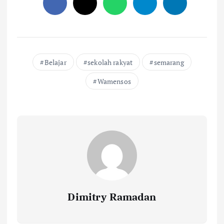
Belajar
sekolah rakyat
semarang
Wamensos
Dimitry Ramadan