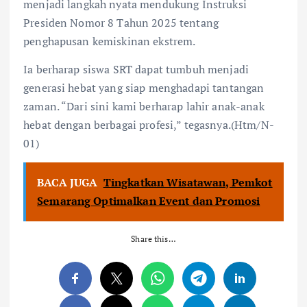
menjadi langkah nyata mendukung Instruksi
Presiden Nomor 8 Tahun 2025 tentang
penghapusan kemiskinan ekstrem.
Ia berharap siswa SRT dapat tumbuh menjadi
generasi hebat yang siap menghadapi tantangan
zaman. “Dari sini kami berharap lahir anak-anak
hebat dengan berbagai profesi,” tegasnya.(Htm/N-
01)
BACA JUGA
Tingkatkan Wisatawan, Pemkot
Semarang Optimalkan Event dan Promosi
Share this…