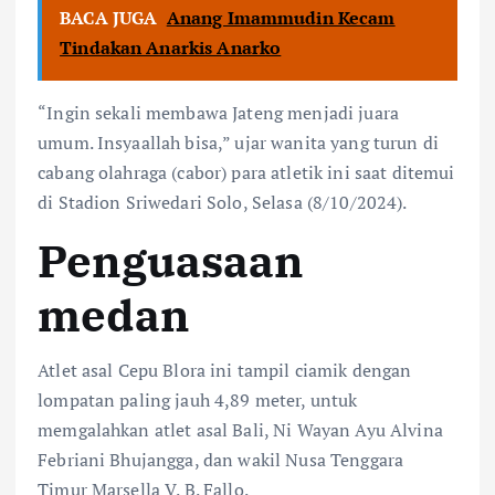
BACA JUGA
Anang Imammudin Kecam
Tindakan Anarkis Anarko
“Ingin sekali membawa Jateng menjadi juara
umum. Insyaallah bisa,” ujar wanita yang turun di
cabang olahraga (cabor) para atletik ini saat ditemui
di Stadion Sriwedari Solo, Selasa (8/10/2024).
Penguasaan
medan
Atlet asal Cepu Blora ini tampil ciamik dengan
lompatan paling jauh 4,89 meter, untuk
memgalahkan atlet asal Bali, Ni Wayan Ayu Alvina
Febriani Bhujangga, dan wakil Nusa Tenggara
Timur Marsella V. B. Fallo.