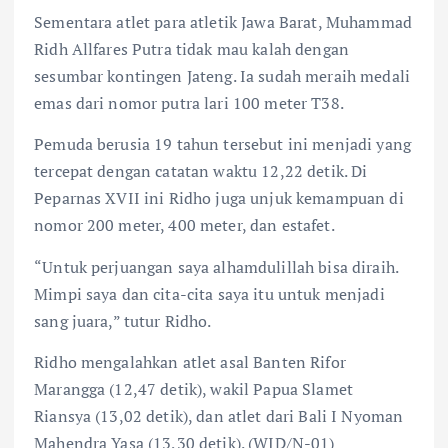
Sementara atlet para atletik Jawa Barat, Muhammad
Ridh Allfares Putra tidak mau kalah dengan
sesumbar kontingen Jateng. Ia sudah meraih medali
emas dari nomor putra lari 100 meter T38.
Pemuda berusia 19 tahun tersebut ini menjadi yang
tercepat dengan catatan waktu 12,22 detik. Di
Peparnas XVII ini Ridho juga unjuk kemampuan di
nomor 200 meter, 400 meter, dan estafet.
“Untuk perjuangan saya alhamdulillah bisa diraih.
Mimpi saya dan cita-cita saya itu untuk menjadi
sang juara,” tutur Ridho.
Ridho mengalahkan atlet asal Banten Rifor
Marangga (12,47 detik), wakil Papua Slamet
Riansya (13,02 detik), dan atlet dari Bali I Nyoman
Mahendra Yasa (13,30 detik). (WID/N-01)