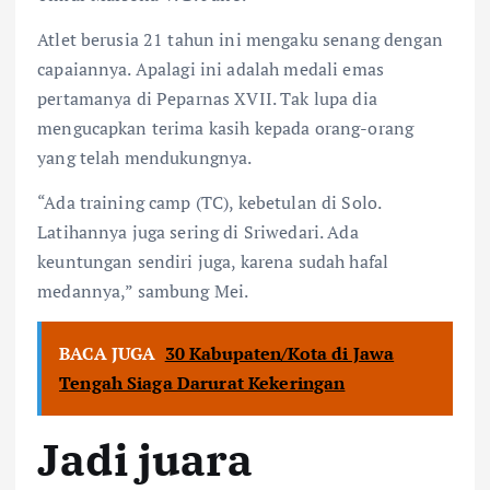
Atlet berusia 21 tahun ini mengaku senang dengan
capaiannya. Apalagi ini adalah medali emas
pertamanya di Peparnas XVII. Tak lupa dia
mengucapkan terima kasih kepada orang-orang
yang telah mendukungnya.
“Ada training camp (TC), kebetulan di Solo.
Latihannya juga sering di Sriwedari. Ada
keuntungan sendiri juga, karena sudah hafal
medannya,” sambung Mei.
BACA JUGA
30 Kabupaten/Kota di Jawa
Tengah Siaga Darurat Kekeringan
Jadi juara