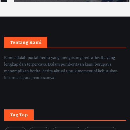
Tentang Kami
Kami adalah portal berita yang mengusung berita-berita yang
lengkap dan terpercaya. Dalam pemberitaan kami berupaya
menampilkan berita-berita aktual untuk memenuhi kebutuhan
informasi para pembacanya.
Tag Top