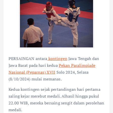
PERSAINGAN antara
kontingen
Jawa Tengah dan
Jawa Barat pada hari kedua
Pekan Paralimpiade
Nasional (Peparnas) XVII
Solo 2024, Selasa
(8/10/2024) mulai memanas.
Kedua kontingen sejak pertandingan hari pertama
saling kejar merebut medali. Alhasil hingga pukul
22.00 WIB, mereka bersaing sengit dalam perolehan
medali.