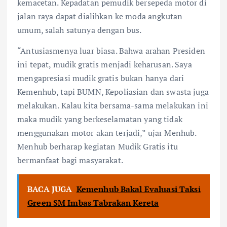
kemacetan. Kepadatan pemudik bersepeda motor di
jalan raya dapat dialihkan ke moda angkutan
umum, salah satunya dengan bus.
“Antusiasmenya luar biasa. Bahwa arahan Presiden
ini tepat, mudik gratis menjadi keharusan. Saya
mengapresiasi mudik gratis bukan hanya dari
Kemenhub, tapi BUMN, Kepoliasian dan swasta juga
melakukan. Kalau kita bersama-sama melakukan ini
maka mudik yang berkeselamatan yang tidak
menggunakan motor akan terjadi,” ujar Menhub.
Menhub berharap kegiatan Mudik Gratis itu
bermanfaat bagi masyarakat.
BACA JUGA
Kemenhub Bakal Evaluasi Taksi
Green SM Imbas Tabrakan Kereta