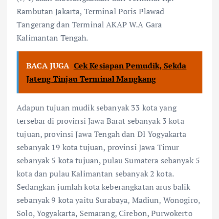
Rambutan Jakarta, Terminal Poris Plawad
Tangerang dan Terminal AKAP W.A Gara
Kalimantan Tengah.
BACA JUGA
Cek Kesiapan Pemudik, Sekda
Jateng Tinjau Terminal Mangkang
Adapun tujuan mudik sebanyak 33 kota yang
tersebar di provinsi Jawa Barat sebanyak 3 kota
tujuan, provinsi Jawa Tengah dan DI Yogyakarta
sebanyak 19 kota tujuan, provinsi Jawa Timur
sebanyak 5 kota tujuan, pulau Sumatera sebanyak 5
kota dan pulau Kalimantan sebanyak 2 kota.
Sedangkan jumlah kota keberangkatan arus balik
sebanyak 9 kota yaitu Surabaya, Madiun, Wonogiro,
Solo, Yogyakarta, Semarang, Cirebon, Purwokerto