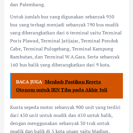
dan Palembang.
Untuk jumlah bus yang digunakan sebanyak 950
bus yang terbagi menjadi sebanyak 790 bus mudik
yang diberangkatkan dari 6 terminal yaitu Terminal
Poris Plawad, Terminal Jatijajar, Terminal Pondok
Cabe, Terminal Pulogebang, Terminal Kampung
Rambutan, dan Terminal W.A.Gara. Serta sebanyak
160 bus balik yang diberangkatkan dari 9 kota.
BACA JUGA
Menhub Pastikan Kereta
Otonom untuk IKN Tiba pada Akhir Juli
Kuota sepeda motor sebanyak 900 unit yang terdiri
dari 450 unit untuk mudik dan 450 untuk balik,
dengan menggunakan sebanyak 30 truk untuk
mudik dan balik di 5 kota ujuan yaitu Madiun,