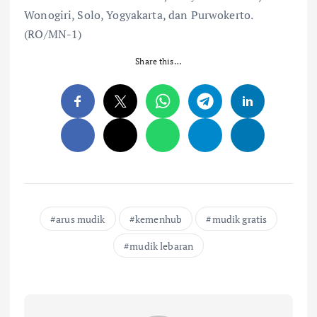
Wonogiri, Solo, Yogyakarta, dan Purwokerto.
(RO/MN-1)
Share this…
arus mudik
kemenhub
mudik gratis
mudik lebaran