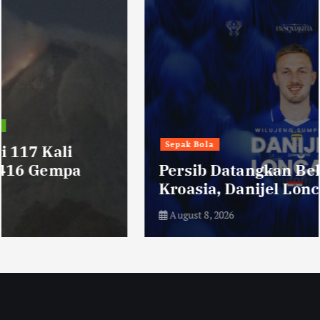
Sepak Bola
Persib Datangkan Bek Tengah Asal
Kroasia, Danijel Loncar
August 8, 2026