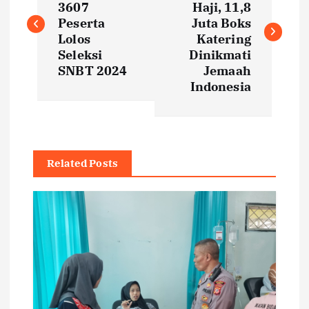
3607
Haji, 11,8
s
Peserta
Juta Boks
Lolos
Katering
t
Seleksi
Dinikmati
SNBT 2024
Jemaah
Indonesia
n
a
v
Related Posts
i
g
a
t