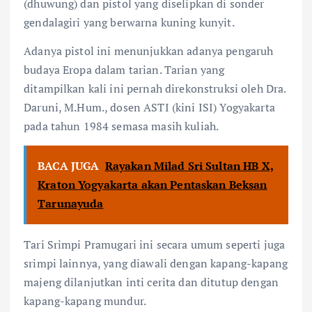
(dhuwung) dan pistol yang diselipkan di sonder
gendalagiri yang berwarna kuning kunyit.
Adanya pistol ini menunjukkan adanya pengaruh
budaya Eropa dalam tarian. Tarian yang
ditampilkan kali ini pernah direkonstruksi oleh Dra.
Daruni, M.Hum., dosen ASTI (kini ISI) Yogyakarta
pada tahun 1984 semasa masih kuliah.
BACA JUGA
Rayakan Milad Sri Sultan HB X,
Kraton Yogyakarta akan Pentaskan Beksan
Tarunayuda
Tari Srimpi Pramugari ini secara umum seperti juga
srimpi lainnya, yang diawali dengan kapang-kapang
majeng dilanjutkan inti cerita dan ditutup dengan
kapang-kapang mundur.