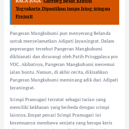
BACA JUGA
Garebeg Besar Kraton
Yogyakarta Dipastikan tanpa Iring-iringan
Prajurit
Pangeran Mangkubumi pun menyerang Belanda
untuk menyelamatkan Adipati Jayaningrat. Dalam
peperangan tersebut Pangeran Mangkubumi
dikhianati dan dicurangi oleh Patih Pringgalaya pro
VOC. Akibatnya, Pangeran Mangkubumi menemui
jalan buntu. Namun, di akhir cerita, dikisahkan
Pangeran Mangkubumi meminang adik dari Adipati
Jayaningrat.
Srimpi Pramugari tercatat sebagai tarian yang
memiliki kekhasan yang berbeda dengan srimpi
lainnya. Empat penari Srimpi Pramugari ini
kesemuanya membawa senjata yang berupa keris