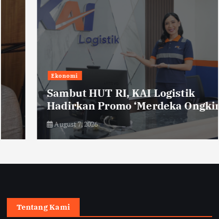
Ekonomi
Sambut HUT RI, KAI Logistik
Hadirkan Promo ‘Merdeka Ongkir’
August 7, 2026
Tentang Kami