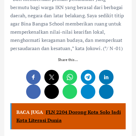
bermutu bagi warga IKN yang berasal dari berbagai
daerah, negara dan latar belakang. Saya sedikit titip
agar Bina Bangsa School memberikan ruang untuk
memperkenalkan nilai-nilai kearifan lokal,
menghormati keragaman budaya, dan memperkuat
persaudaraan dan kesatuan,” kata Jokowi. (*/ N-01)
Share this…
BACA JUGA
FLN 2204 Dorong Kota Solo Jadi
Kota Literasi Dunia