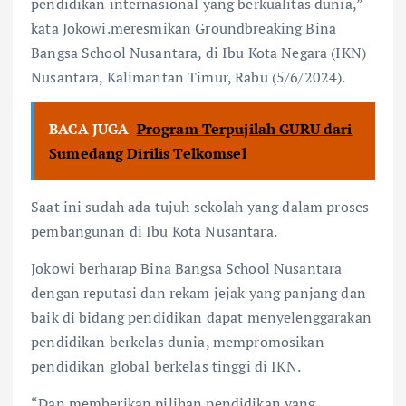
pendidikan internasional yang berkualitas dunia,”
kata Jokowi.meresmikan Groundbreaking Bina
Bangsa School Nusantara, di Ibu Kota Negara (IKN)
Nusantara, Kalimantan Timur, Rabu (5/6/2024).
BACA JUGA
Program Terpujilah GURU dari
Sumedang Dirilis Telkomsel
Saat ini sudah ada tujuh sekolah yang dalam proses
pembangunan di Ibu Kota Nusantara.
Jokowi berharap Bina Bangsa School Nusantara
dengan reputasi dan rekam jejak yang panjang dan
baik di bidang pendidikan dapat menyelenggarakan
pendidikan berkelas dunia, mempromosikan
pendidikan global berkelas tinggi di IKN.
“Dan memberikan pilihan pendidikan yang