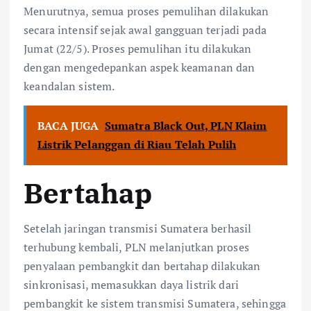
Menurutnya, semua proses pemulihan dilakukan
secara intensif sejak awal gangguan terjadi pada
Jumat (22/5). Proses pemulihan itu dilakukan
dengan mengedepankan aspek keamanan dan
keandalan sistem.
BACA JUGA
Sumatra Black Out, PLN Klaim
Listrik Pelanggan di Riau Telah Pulih
Bertahap
Setelah jaringan transmisi Sumatera berhasil
terhubung kembali, PLN melanjutkan proses
penyalaan pembangkit dan bertahap dilakukan
sinkronisasi, memasukkan daya listrik dari
pembangkit ke sistem transmisi Sumatera, sehingga