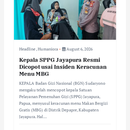
Headline
,
Humaniora
August 6, 2026
Kepala SPPG Jayapura Resmi
Dicopot usai Insiden Keracunan
Menu MBG
KEPALA Badan Gizi Nasional (BGN) Sudaryono
mengaku telah mencopot kepala Satuan
Pelayanan Pemenuhan Gizi (SPPG) Jayapura,
Papua, menyusul keracunan menu Makan Bergizi
Gratis (MBG) di Distrik Depapre, Kabupaten
Jayapura. Hal…