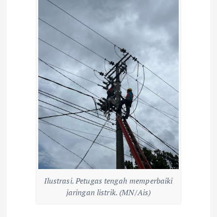
Ilustrasi. Petugas tengah memperbaiki
jaringan listrik. (MN/Ais)