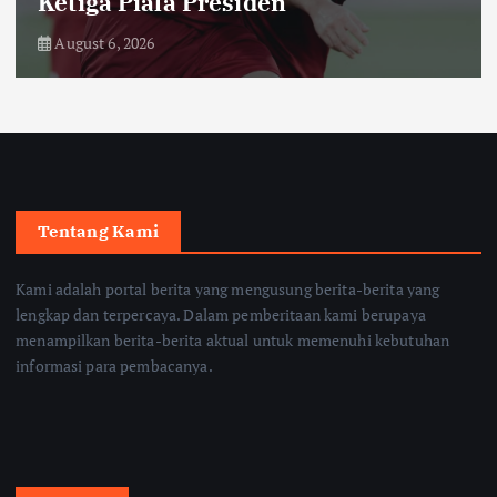
Ketiga Piala Presiden
August 6, 2026
Tentang Kami
Kami adalah portal berita yang mengusung berita-berita yang
lengkap dan terpercaya. Dalam pemberitaan kami berupaya
menampilkan berita-berita aktual untuk memenuhi kebutuhan
informasi para pembacanya.