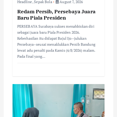
n
Headline
,
Sepak Bola
August 7, 2026
Redam Persib, Persebaya Juara
Baru Piala Presiden
PERSEBAYA Surabaya sukses menahbiskan diri
sebagai juara baru Piala Presiden 2026.
Keberhasilan itu didapat Bajul Ijo–julukan
Persebaya–seusai menaklukkan Persib Bandung
lewat adu penalti pada Kamis (6/8/2026) malam.
Pada final yang…