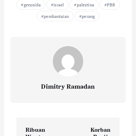
genosida
israel
palestina
PBB
pembantaian
perang
Dimitry Ramadan
P
Ribuan
Korban