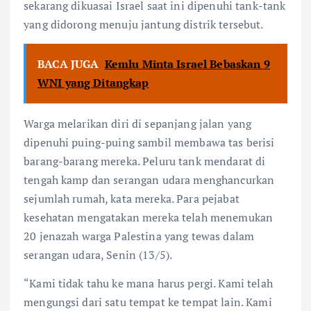
sekarang dikuasai Israel saat ini dipenuhi tank-tank
yang didorong menuju jantung distrik tersebut.
BACA JUGA
Kemlu Minta Israel Bebaskan 9
WNI yang Ditangkap
Warga melarikan diri di sepanjang jalan yang
dipenuhi puing-puing sambil membawa tas berisi
barang-barang mereka. Peluru tank mendarat di
tengah kamp dan serangan udara menghancurkan
sejumlah rumah, kata mereka. Para pejabat
kesehatan mengatakan mereka telah menemukan
20 jenazah warga Palestina yang tewas dalam
serangan udara, Senin (13/5).
“Kami tidak tahu ke mana harus pergi. Kami telah
mengungsi dari satu tempat ke tempat lain. Kami