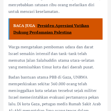
menyebabkan ratusan ribu orang melarikan diri
untuk mencari keselamatan.
BACA JUGA
Presiden Apresiasi Vatikan
Dukung Perdamaian Palestina
Warga mengatakan pemboman udara dan darat
Israel semakin intensif dan tank-tank telah
memutus Jalan Salahuddin utama utara-selatan
yang memisahkan timur kota dari daerah pusat.
Badan bantuan utama PBB di Gaza, UNRWA
memperkirakan sekitar 360.000 orang telah
meninggalkan kota selatan tersebut sejak militer
Israel memerintahkan evakuasi pertamanya pekan
lalu. Di kota Gaza, petugas medis Rumah Sakit Arab
Al-Ahli mengatakan lima orang tewas dalam