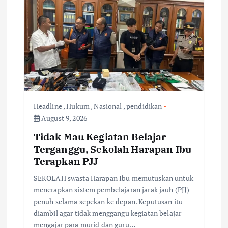
Headline
,
Hukum
,
Nasional
,
pendidikan
August 9, 2026
Tidak Mau Kegiatan Belajar
Terganggu, Sekolah Harapan Ibu
Terapkan PJJ
SEKOLAH swasta Harapan Ibu memutuskan untuk
menerapkan sistem pembelajaran jarak jauh (PJJ)
penuh selama sepekan ke depan. Keputusan itu
diambil agar tidak menggangu kegiatan belajar
mengajar para murid dan guru…