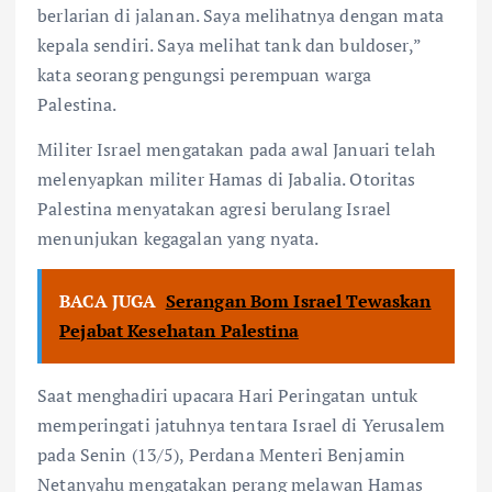
berlarian di jalanan. Saya melihatnya dengan mata
kepala sendiri. Saya melihat tank dan buldoser,”
kata seorang pengungsi perempuan warga
Palestina.
Militer Israel mengatakan pada awal Januari telah
melenyapkan militer Hamas di Jabalia. Otoritas
Palestina menyatakan agresi berulang Israel
menunjukan kegagalan yang nyata.
BACA JUGA
Serangan Bom Israel Tewaskan
Pejabat Kesehatan Palestina
Saat menghadiri upacara Hari Peringatan untuk
memperingati jatuhnya tentara Israel di Yerusalem
pada Senin (13/5), Perdana Menteri Benjamin
Netanyahu mengatakan perang melawan Hamas