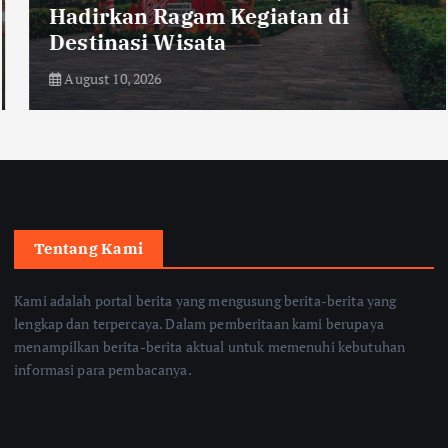
Hadirkan Ragam Kegiatan di
Destinasi Wisata
August 10, 2026
Tentang Kami
Kami adalah portal berita yang mengusung berita-berita yang
lengkap dan terpercaya. Dalam pemberitaan kami berupaya
menampilkan berita-berita aktual untuk memenuhi kebutuhan
informasi para pembacanya.