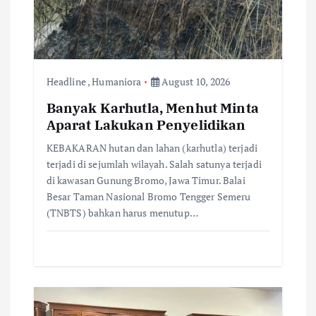
t
i
o
Headline
,
Humaniora
August 10, 2026
n
Banyak Karhutla, Menhut Minta
Aparat Lakukan Penyelidikan
KEBAKARAN hutan dan lahan (karhutla) terjadi
terjadi di sejumlah wilayah. Salah satunya terjadi
di kawasan Gunung Bromo, Jawa Timur. Balai
Besar Taman Nasional Bromo Tengger Semeru
(TNBTS) bahkan harus menutup…