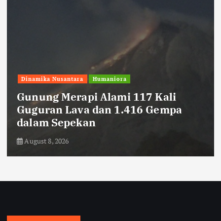
Sepak Bola
Persib Datangkan Bek Tengah Asal
Kroasia, Danijel Loncar
August 8, 2026