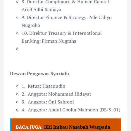
8. Direktur Compliance & Human Capital:
Arief Adhi Sanjaya
9. Direktur Finance & Strategy: Ade Cahyo
Nugroho
10. Direktur Treasury & International
Banking: Firman Nugraha
Dewan Pengawas Syariah:
1.
Ketua: Hasanudin
2.
Anggota: Mohammad Hidayat
3.
Anggota: Oni Sahroni
4.
Anggota: Abdul Ghofur Maimoen (DS/S-01)
BACA JUGA
BRI Imbau Nasabah Waspada