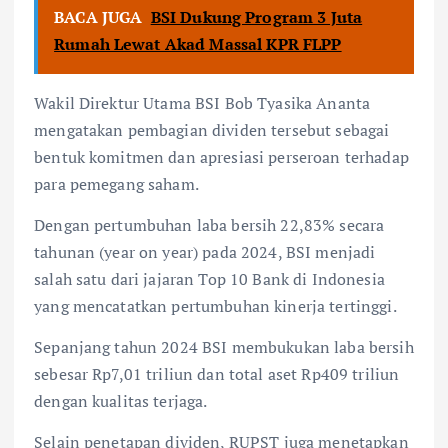
BACA JUGA
BSI Dukung Program 3 Juta
Rumah Lewat Akad Massal KPR FLPP
Wakil Direktur Utama BSI Bob Tyasika Ananta
mengatakan pembagian dividen tersebut sebagai
bentuk komitmen dan apresiasi perseroan terhadap
para pemegang saham.
Dengan pertumbuhan laba bersih 22,83% secara
tahunan (year on year) pada 2024, BSI menjadi
salah satu dari jajaran Top 10 Bank di Indonesia
yang mencatatkan pertumbuhan kinerja tertinggi.
Sepanjang tahun 2024 BSI membukukan laba bersih
sebesar Rp7,01 triliun dan total aset Rp409 triliun
dengan kualitas terjaga.
Selain penetapan dividen, RUPST juga menetapkan