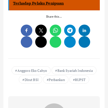
Terhadap Pelaku Penipuan
Share this…
Anggoro Eko Cahyo
Bank Syariah Indonesia
Dirut BSI
Perbankan
RUPST