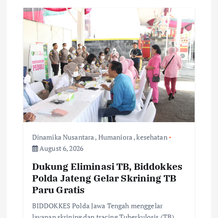
Dinamika Nusantara
,
Humaniora
,
kesehatan
August 6, 2026
Dukung Eliminasi TB, Biddokkes
Polda Jateng Gelar Skrining TB
Paru Gratis
BIDDOKKES Polda Jawa Tengah menggelar
layanan skrining dan tracing Tuberkulosis (TB)