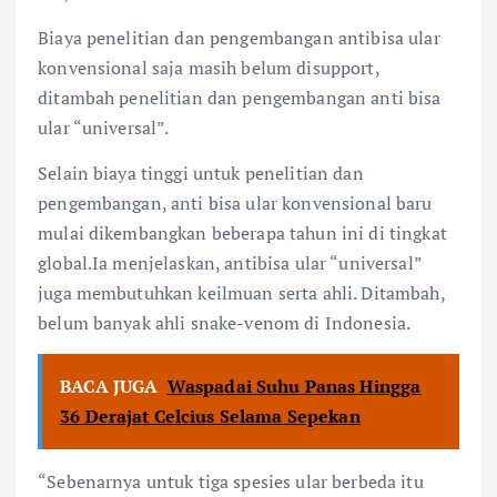
Biaya penelitian dan pengembangan antibisa ular
konvensional saja masih belum disupport,
ditambah penelitian dan pengembangan anti bisa
ular “universal”.
Selain biaya tinggi untuk penelitian dan
pengembangan, anti bisa ular konvensional baru
mulai dikembangkan beberapa tahun ini di tingkat
global.Ia menjelaskan, antibisa ular “universal”
juga membutuhkan keilmuan serta ahli. Ditambah,
belum banyak ahli snake-venom di Indonesia. ⁠
BACA JUGA
Waspadai Suhu Panas Hingga
36 Derajat Celcius Selama Sepekan
“Sebenarnya untuk tiga spesies ular berbeda itu