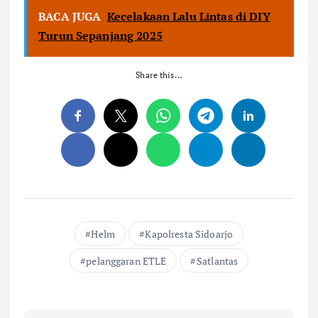
BACA JUGA
Kecelakaan Lalu Lintas di DIY
Turun Sepanjang 2025
Share this…
Helm
Kapolresta Sidoarjo
pelanggaran ETLE
Satlantas