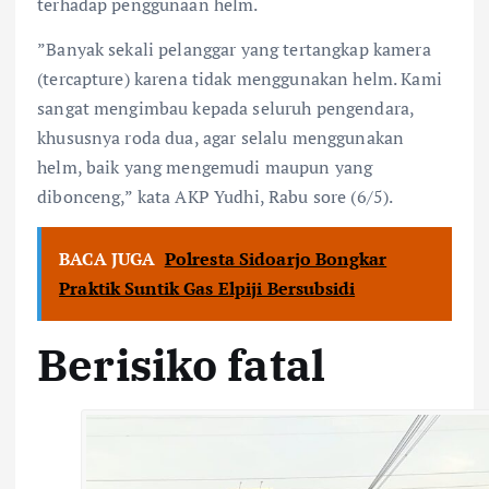
terhadap penggunaan helm.
​”Banyak sekali pelanggar yang tertangkap kamera
(tercapture) karena tidak menggunakan helm. Kami
sangat mengimbau kepada seluruh pengendara,
khususnya roda dua, agar selalu menggunakan
helm, baik yang mengemudi maupun yang
dibonceng,” kata AKP Yudhi, Rabu sore (6/5).
BACA JUGA
Polresta Sidoarjo Bongkar
Praktik Suntik Gas Elpiji Bersubsidi
Berisiko fatal