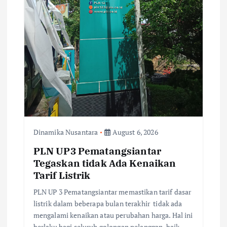
Dinamika Nusantara
August 6, 2026
PLN UP3 Pematangsiantar
Tegaskan tidak Ada Kenaikan
Tarif Listrik
PLN UP 3 Pematangsiantar memastikan tarif dasar
listrik dalam beberapa bulan terakhir tidak ada
mengalami kenaikan atau perubahan harga. Hal ini
berlaku bagi seluruh golongan pelanggan, baik