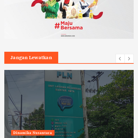
Jangan Lewatkan
Dinamika Nusantara