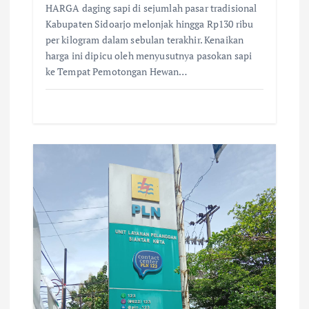
n
HARGA daging sapi di sejumlah pasar tradisional
Kabupaten Sidoarjo melonjak hingga Rp130 ribu
per kilogram dalam sebulan terakhir. Kenaikan
harga ini dipicu oleh menyusutnya pasokan sapi
ke Tempat Pemotongan Hewan…