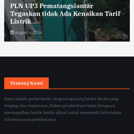
PLN UP3 Pematangsiantar
Tegaskan tidak Ada Kenaikan Tarif
Listrik
August 6, 2026
Tentang Kami
Kami adalah portal berita yang mengusung berita-berita yang
lengkap dan terpercaya. Dalam pemberitaan kami berupaya
menampilkan berita-berita aktual untuk memenuhi kebutuhan
informasi para pembacanya.