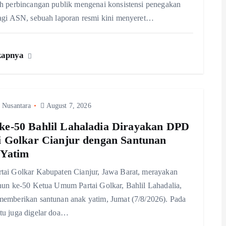
h perbincangan publik mengenai konsistensi penegakan
agi ASN, sebuah laporan resmi kini menyeret…
kapnya
 Nusantara
August 7, 2026
e-50 Bahlil Lahaladia Dirayakan DPD
i Golkar Cianjur dengan Santunan
 Yatim
ai Golkar Kabupaten Cianjur, Jawa Barat, merayakan
hun ke-50 Ketua Umum Partai Golkar, Bahlil Lahadalia,
emberikan santunan anak yatim, Jumat (7/8/2026). Pada
tu juga digelar doa…