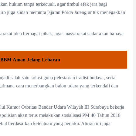
 hukum tanpa terkecuali, agar timbul efek jera bagi
ub juga sudah meminta jajaran Polda Jateng untuk menegakkan
rakat oleh berbagai pihak, agar masyarakat sadar akan bahaya
an BBM Aman Jelang Lebaran
di salah satu solusi guna pelestarian tradisi budaya, serta
aimana cara menerbangkan balon udara yang terkendali dan
lui Kantor Otoritas Bandar Udara Wilayah III Surabaya bekerja
polisian akan terus melakukan sosialisasi PM 40 Tahun 2018
but berdasarkan ketentuan yang berlaku. Aturan ini juga