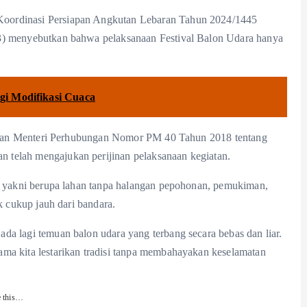
oordinasi Persiapan Angkutan Lebaran Tahun 2024/1445
/3) menyebutkan bahwa pelaksanaan Festival Balon Udara hanya
gi Modifikasi Cuaca
aturan Menteri Perhubungan Nomor PM 40 Tahun 2018 tentang
 telah mengajukan perijinan pelaksanaan kegiatan.
al yakni berupa lahan tanpa halangan pepohonan, pemukiman,
k cukup jauh dari bandara.
a lagi temuan balon udara yang terbang secara bebas dan liar.
ma kita lestarikan tradisi tanpa membahayakan keselamatan
e this…