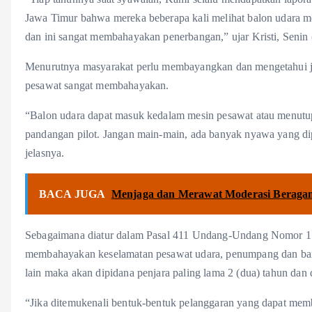
Jawa Timur bahwa mereka beberapa kali melihat balon udara mel
dan ini sangat membahayakan penerbangan,” ujar Kristi, Senin 
Menurutnya masyarakat perlu membayangkan dan mengetahui jik
pesawat sangat membahayakan.
“Balon udara dapat masuk kedalam mesin pesawat atau menutu
pandangan pilot. Jangan main-main, ada banyak nyawa yang diper
jelasnya.
BACA JUGA
Menjaga dan Merawat Moderasi Beragam
Sebagaimana diatur dalam Pasal 411 Undang-Undang Nomor 1 
membahayakan keselamatan pesawat udara, penumpang dan bara
lain maka akan dipidana penjara paling lama 2 (dua) tahun da
“Jika ditemukenali bentuk-bentuk pelanggaran yang dapat me