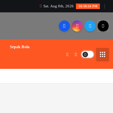
Sat. Aug 8th, 2026
10:58:17 PM
Sepak Bola