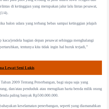
intas di ketinggian yang merupakan jalur lalu lintas pesawat,
(1/4).
a balon udara yang terbang bebas sampai ketinggian jelajah
p kaca/jendela bagian depan pesawat sehingga menghalangi
taruhkan, tentunya kita tidak ingin hal buruk terjadi,”
a Lewat Seni Lukis
Tahun 2009 Tentang Penerbangan, bagi siapa saja yang
ng, dan/atau penduduk atau merugikan harta benda milik orang
n denda paling banyak Rp500.000.000.
mbahayakan keselamatan penerbangan, seperti yang diamanahkan