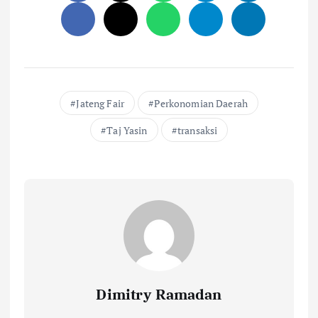
Jateng Fair
Perkonomian Daerah
Taj Yasin
transaksi
Dimitry Ramadan