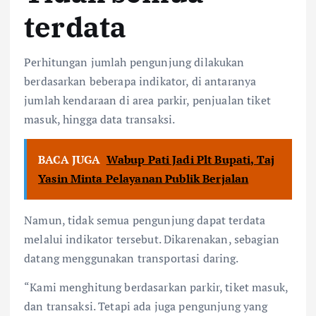
terdata
Perhitungan jumlah pengunjung dilakukan
berdasarkan beberapa indikator, di antaranya
jumlah kendaraan di area parkir, penjualan tiket
masuk, hingga data transaksi.
BACA JUGA
Wabup Pati Jadi Plt Bupati, Taj
Yasin Minta Pelayanan Publik Berjalan
Namun, tidak semua pengunjung dapat terdata
melalui indikator tersebut. Dikarenakan, sebagian
datang menggunakan transportasi daring.
“Kami menghitung berdasarkan parkir, tiket masuk,
dan transaksi. Tetapi ada juga pengunjung yang