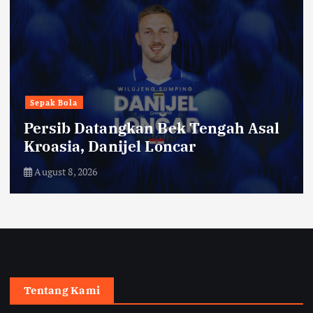
transportasi
Garuda Indonesia Buka Rute
Bandung-Denpasar Mulai 14
Agustus
August 8, 2026
Tentang Kami