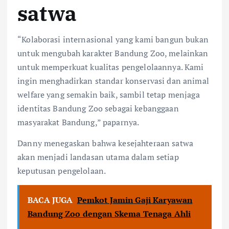
satwa
“Kolaborasi internasional yang kami bangun bukan
untuk mengubah karakter Bandung Zoo, melainkan
untuk memperkuat kualitas pengelolaannya. Kami
ingin menghadirkan standar konservasi dan animal
welfare yang semakin baik, sambil tetap menjaga
identitas Bandung Zoo sebagai kebanggaan
masyarakat Bandung,” paparnya.
Danny menegaskan bahwa kesejahteraan satwa
akan menjadi landasan utama dalam setiap
keputusan pengelolaan.
BACA JUGA
Pemkot Jamin Gaji Karyawan
Bandung Zoo dengan Skema Tenaga Ahli