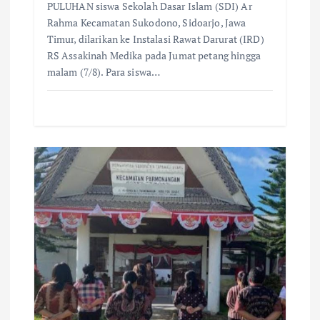
PULUHAN siswa Sekolah Dasar Islam (SDI) Ar
Rahma Kecamatan Sukodono, Sidoarjo, Jawa
Timur, dilarikan ke Instalasi Rawat Darurat (IRD)
RS Assakinah Medika pada Jumat petang hingga
malam (7/8). Para siswa…