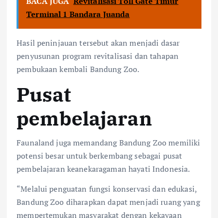
BACA JUGA
Revitalisasi Toll Gate Timur
Terminal 1 Bandara Juanda
Hasil peninjauan tersebut akan menjadi dasar
penyusunan program revitalisasi dan tahapan
pembukaan kembali Bandung Zoo.
Pusat
pembelajaran
Faunaland juga memandang Bandung Zoo memiliki
potensi besar untuk berkembang sebagai pusat
pembelajaran keanekaragaman hayati Indonesia.
“Melalui penguatan fungsi konservasi dan edukasi,
Bandung Zoo diharapkan dapat menjadi ruang yang
mempertemukan masyarakat dengan kekayaan