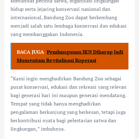
komunitas pecinta satwa, organisasi lingkungan
hidup serta jejaring konservasi nasional dan
internasional, Bandung Zoo dapat berkembang
menjadi salah satu lembaga konservasi dan edukasi
yang membanggakan Indonesia.
BACA JUGA
Pembangunan IKN Diharap Jadi
Momentum Revitalisasi Koperasi
“Kami ingin menghadirkan Bandung Zoo sebagai
pusat konservasi, edukasi dan rekreasi yang relevan
bagi generasi hari ini maupun generasi mendatang.
Tempat yang tidak hanya menghadirkan
pengalaman berkunjung yang berkesan, tetapi juga
berkontribusi nyata bagi pelestarian satwa dan
lingkungan,” imbuhnya.