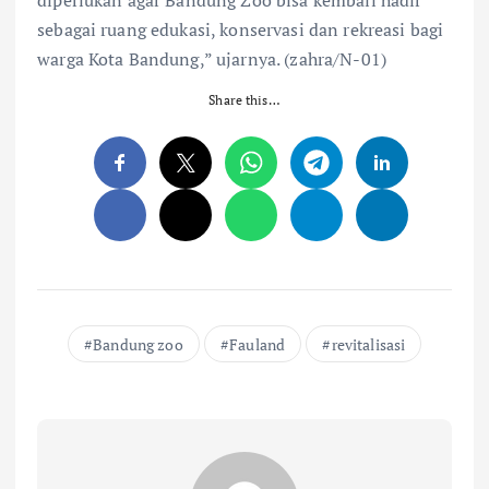
diperlukan agar Bandung Zoo bisa kembali hadir
sebagai ruang edukasi, konservasi dan rekreasi bagi
warga Kota Bandung,” ujarnya. (zahra/N-01)
Share this…
Bandung zoo
Fauland
revitalisasi