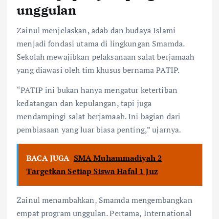
unggulan
Zainul menjelaskan, adab dan budaya Islami
menjadi fondasi utama di lingkungan Smamda.
Sekolah mewajibkan pelaksanaan salat berjamaah
yang diawasi oleh tim khusus bernama PATIP.
“PATIP ini bukan hanya mengatur ketertiban
kedatangan dan kepulangan, tapi juga
mendampingi salat berjamaah. Ini bagian dari
pembiasaan yang luar biasa penting,” ujarnya.
BACA JUGA
SMA Muhammadiyah 2
Targetkan Setiap Siswa Hafal 1 Juz
Zainul menambahkan, Smamda mengembangkan
empat program unggulan. Pertama, International