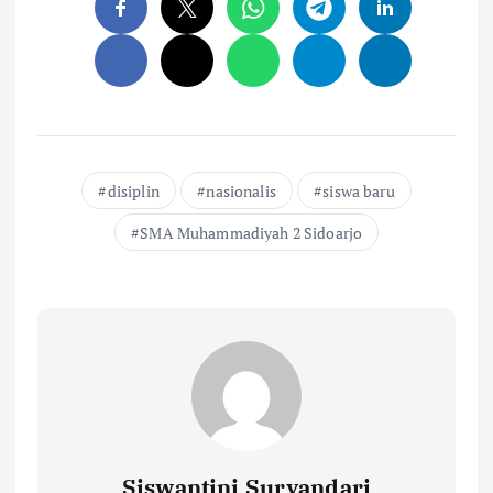
disiplin
nasionalis
siswa baru
SMA Muhammadiyah 2 Sidoarjo
Siswantini Suryandari