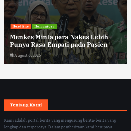
Headline
Humaniora
Menkes Minta para Nakes Lebih
Punya Rasa Empati pada Pasien
August 6, 2026
Tentang Kami
Kami adalah portal berita yang mengusung berita-berita yang
lengkap dan terpercaya. Dalam pemberitaan kami berupaya