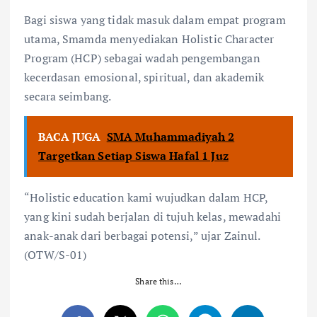
Bagi siswa yang tidak masuk dalam empat program
utama, Smamda menyediakan Holistic Character
Program (HCP) sebagai wadah pengembangan
kecerdasan emosional, spiritual, dan akademik
secara seimbang.
BACA JUGA
SMA Muhammadiyah 2
Targetkan Setiap Siswa Hafal 1 Juz
“Holistic education kami wujudkan dalam HCP,
yang kini sudah berjalan di tujuh kelas, mewadahi
anak-anak dari berbagai potensi,” ujar Zainul.
(OTW/S-01)
Share this…