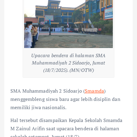
Upacara bendera di halaman SMA
Muhammadiyah 2 Sidoarjo, Jumat
(18/7/2025). (MN/OTW)
SMA Muhammadiyah 2 Sidoarjo (
Smamda
)
menggembleng siswa baru agar lebih disiplin dan
memiliki jiwa nasionalis.
Hal tersebut disampaikan Kepala Sekolah Smamda
M Zainul Arifin saat upacara bendera di halaman
sekolah setempat, Jumat (18/7).