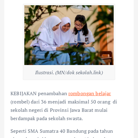
Ilustrasi. (MN/dok sekolah.link)
KEBIJAKAN penambahan
rombongan belajar
(rombel) dari 36 menjadi maksimal 50 orang
di
sekolah negeri di Provinsi Jawa Barat mulai
berdampak pada sekolah swasta.
Seperti SMA Sumatra 40 Bandung pada tahun