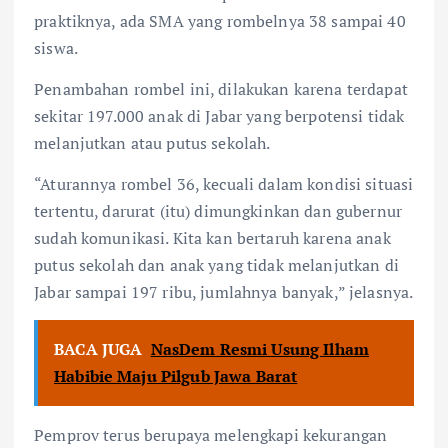
praktiknya, ada SMA yang rombelnya 38 sampai 40
siswa.
Penambahan rombel ini, dilakukan karena terdapat
sekitar 197.000 anak di Jabar yang berpotensi tidak
melanjutkan atau putus sekolah.
“Aturannya rombel 36, kecuali dalam kondisi situasi
tertentu, darurat (itu) dimungkinkan dan gubernur
sudah komunikasi. Kita kan bertaruh karena anak
putus sekolah dan anak yang tidak melanjutkan di
Jabar sampai 197 ribu, jumlahnya banyak,” jelasnya.
BACA JUGA
NasDem Resmi Usung Ilham
Habibie Maju Pilgub Jawa Barat
Pemprov terus berupaya melengkapi kekurangan