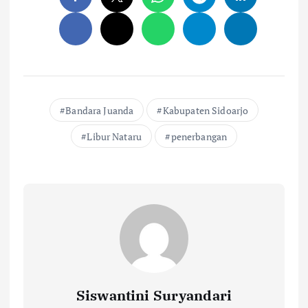
Bandara Juanda
Kabupaten Sidoarjo
Libur Nataru
penerbangan
Siswantini Suryandari