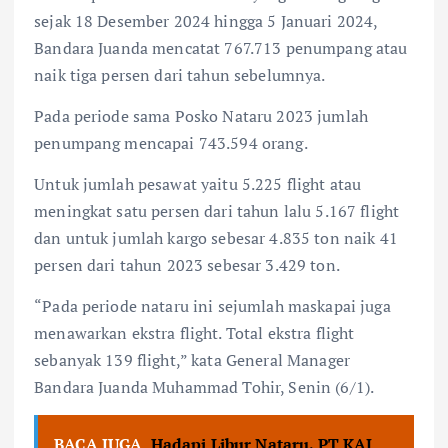
sejak 18 Desember 2024 hingga 5 Januari 2024,
Bandara Juanda mencatat 767.713 penumpang atau
naik tiga persen dari tahun sebelumnya.
Pada periode sama Posko Nataru 2023 jumlah
penumpang mencapai 743.594 orang.
Untuk jumlah pesawat yaitu 5.225 flight atau
meningkat satu persen dari tahun lalu 5.167 flight
dan untuk jumlah kargo sebesar 4.835 ton naik 41
persen dari tahun 2023 sebesar 3.429 ton.
“Pada periode nataru ini sejumlah maskapai juga
menawarkan ekstra flight. Total ekstra flight
sebanyak 139 flight,” kata General Manager
Bandara Juanda Muhammad Tohir, Senin (6/1).
BACA JUGA
Hadapi Libur Nataru, PT KAI