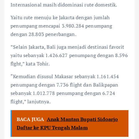
Internasional masih didominasi rute domestik.
Yaitu rute menuju ke Jakarta dengan jumlah
penumpang mencapai 3.980.284 penumpang
dengan 28.803 penerbangan.
”Selain Jakarta, Bali juga menjadi destinasi favorit
yaitu sebanyak 1.426.627 penumpang dengan 8.596
flght,” kata Tohir.
“Kemudian disusul Makasar sebanyak 1.161.454
penumpang dengan 7.736 flight dan Balikpapan
sebanyak 1.012.778 penumpang dengan 6.724
flight,” lanjutnya.
BACA JUGA
Anak Mantan Bupati Sidoarjo
Daftar ke KPU Tengah Malam