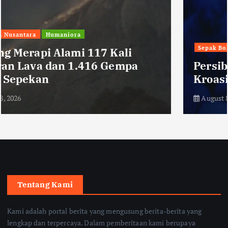
Sepak Bola
Persib Datangkan Bek Tengah Asal
Kroasia, Danijel Loncar
August 8, 2026
Tentang Kami
Kami adalah portal berita yang mengusung berita-berita yang
lengkap dan terpercaya. Dalam pemberitaan kami berupaya