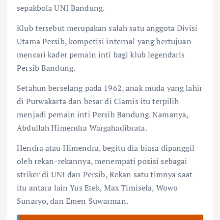
sepakbola UNI Bandung.
Klub tersebut merupakan salah satu anggota Divisi
Utama Persib, kompetisi internal yang bertujuan
mencari kader pemain inti bagi klub legendaris
Persib Bandung.
Setahun berselang pada 1962, anak muda yang lahir
di Purwakarta dan besar di Ciamis itu terpilih
menjadi pemain inti Persib Bandung. Namanya,
Abdullah Himendra Wargahadibrata.
Hendra atau Himendra, begitu dia biasa dipanggil
oleh rekan-rekannya, menempati posisi sebagai
striker di UNI dan Persib, Rekan satu timnya saat
itu antara lain Yus Etek, Max Timisela, Wowo
Sunaryo, dan Emen Suwarman.