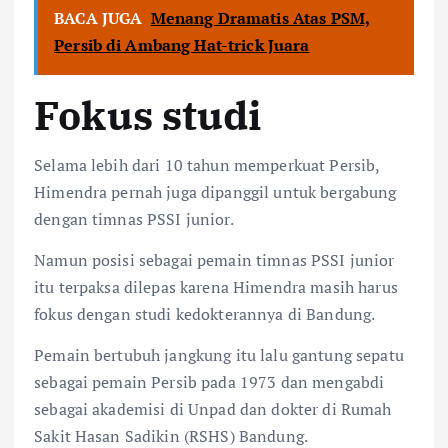
BACA JUGA
Menang Dramatis Atas PSM,
Persib di Ambang Hat-trick Juara
Fokus studi
Selama lebih dari 10 tahun memperkuat Persib,
Himendra pernah juga dipanggil untuk bergabung
dengan timnas PSSI junior.
Namun posisi sebagai pemain timnas PSSI junior
itu terpaksa dilepas karena Himendra masih harus
fokus dengan studi kedokterannya di Bandung.
Pemain bertubuh jangkung itu lalu gantung sepatu
sebagai pemain Persib pada 1973 dan mengabdi
sebagai akademisi di Unpad dan dokter di Rumah
Sakit Hasan Sadikin (RSHS) Bandung.