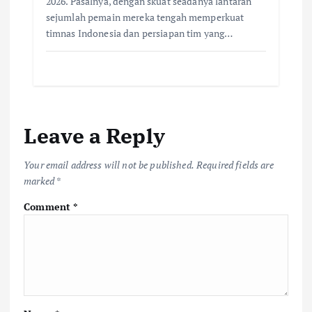
2026. Pasalnya, dengan skuat seadanya lantaran
sejumlah pemain mereka tengah memperkuat
timnas Indonesia dan persiapan tim yang…
Leave a Reply
Your email address will not be published.
Required fields are
marked
*
Comment
*