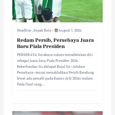
i
o
n
Headline
,
Sepak Bola
August 7, 2026
Redam Persib, Persebaya Juara
Baru Piala Presiden
PERSEBAYA Surabaya sukses menahbiskan diri
sebagai juara baru Piala Presiden 2026.
Keberhasilan itu didapat Bajul Ijo–julukan
Persebaya–seusai menaklukkan Persib Bandung
lewat adu penalti pada Kamis (6/8/2026) malam.
Pada final yang…