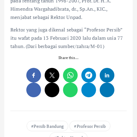
pada rentang tahun 1998-2007, Prof. Dr. H. A.
Himendra Wargahadibrata, dr., Sp.An., KIC.,
menjabat sebagai Rektor Unpad.
Rektor yang juga dikenal sebagai “Profesor Persib”
itu wafat pada 13 Februari 2020 lalu dalam usia 77
tahun. (Dari berbagai sumber/zahra/M-01)
Share this…
Persib Bandung
Profesor Persib