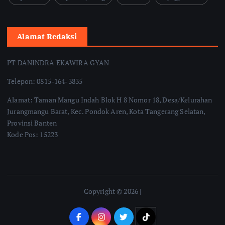
Alamat Redaksi
PT DANINDRA EKAWIRA GYAN
Telepon: 0815-164-3835
Alamat: Taman Mangu Indah Blok H 8 Nomor 18, Desa/Kelurahan
Jurangmangu Barat, Kec. Pondok Aren, Kota Tangerang Selatan,
Provinsi Banten
Kode Pos: 15223
Copyright © 2026 |