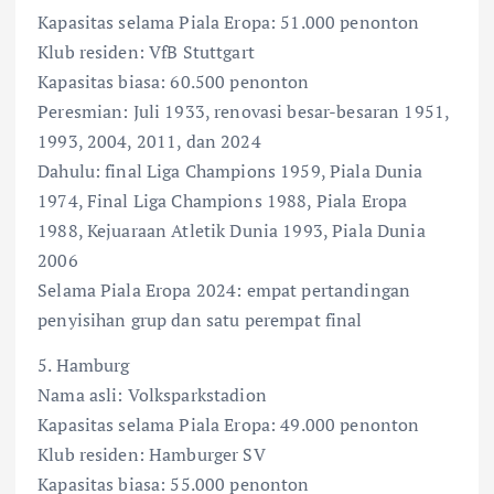
Kapasitas selama Piala Eropa: 51.000 penonton
Klub residen: VfB Stuttgart
Kapasitas biasa: 60.500 penonton
Peresmian: Juli 1933, renovasi besar-besaran 1951,
1993, 2004, 2011, dan 2024
Dahulu: final Liga Champions 1959, Piala Dunia
1974, Final Liga Champions 1988, Piala Eropa
1988, Kejuaraan Atletik Dunia 1993, Piala Dunia
2006
Selama Piala Eropa 2024: empat pertandingan
penyisihan grup dan satu perempat final
5. Hamburg
Nama asli: Volksparkstadion
Kapasitas selama Piala Eropa: 49.000 penonton
Klub residen: Hamburger SV
Kapasitas biasa: 55.000 penonton