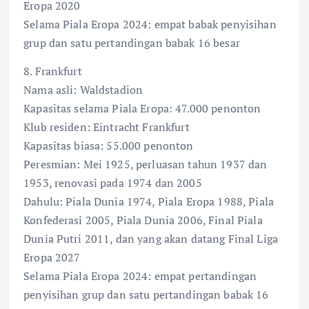
Eropa 2020
Selama Piala Eropa 2024: empat babak penyisihan
grup dan satu pertandingan babak 16 besar
8. Frankfurt
Nama asli: Waldstadion
Kapasitas selama Piala Eropa: 47.000 penonton
Klub residen: Eintracht Frankfurt
Kapasitas biasa: 55.000 penonton
Peresmian: Mei 1925, perluasan tahun 1937 dan
1953, renovasi pada 1974 dan 2005
Dahulu: Piala Dunia 1974, Piala Eropa 1988, Piala
Konfederasi 2005, Piala Dunia 2006, Final Piala
Dunia Putri 2011, dan yang akan datang Final Liga
Eropa 2027
Selama Piala Eropa 2024: empat pertandingan
penyisihan grup dan satu pertandingan babak 16