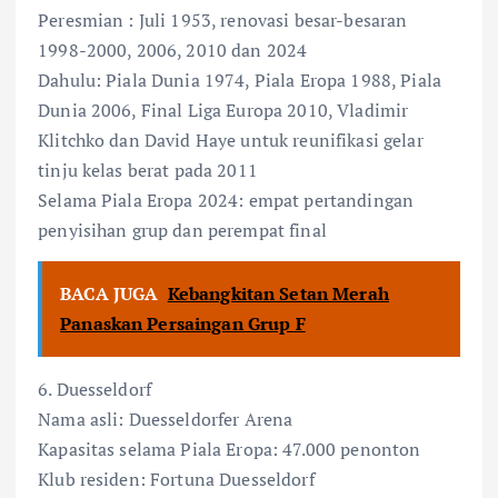
Peresmian : Juli 1953, renovasi besar-besaran
1998-2000, 2006, 2010 dan 2024
Dahulu: Piala Dunia 1974, Piala Eropa 1988, Piala
Dunia 2006, Final Liga Europa 2010, Vladimir
Klitchko dan David Haye untuk reunifikasi gelar
tinju kelas berat pada 2011
Selama Piala Eropa 2024: empat pertandingan
penyisihan grup dan perempat final
BACA JUGA
Kebangkitan Setan Merah
Panaskan Persaingan Grup F
6. Duesseldorf
Nama asli: Duesseldorfer Arena
Kapasitas selama Piala Eropa: 47.000 penonton
Klub residen: Fortuna Duesseldorf