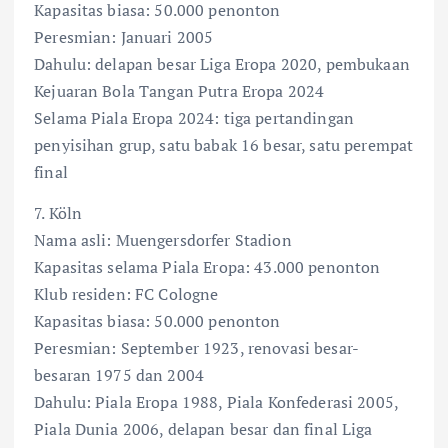
Kapasitas biasa: 50.000 penonton
Peresmian: Januari 2005
Dahulu: delapan besar Liga Eropa 2020, pembukaan
Kejuaran Bola Tangan Putra Eropa 2024
Selama Piala Eropa 2024: tiga pertandingan
penyisihan grup, satu babak 16 besar, satu perempat
final
7. Köln
Nama asli: Muengersdorfer Stadion
Kapasitas selama Piala Eropa: 43.000 penonton
Klub residen: FC Cologne
Kapasitas biasa: 50.000 penonton
Peresmian: September 1923, renovasi besar-
besaran 1975 dan 2004
Dahulu: Piala Eropa 1988, Piala Konfederasi 2005,
Piala Dunia 2006, delapan besar dan final Liga