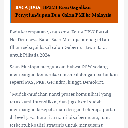
BACA JUGA
BP3MI Riau Gagalkan
Penyelundupan Dua Calon PMI ke Malaysia
Pada kesempatan yang sama, Ketua DPW Partai
NasDem Jawa Barat Saan Mustopa menargetkan
Ilham sebagai bakal calon Gubernur Jawa Barat
untuk Pilkada 2024.
Saan Mustopa mengatakan bahwa DPW sedang
membangun komunikasi intensif dengan partai lain
seperti PKS, PKB, Gerindra, hingga Demokrat.
“Mudah-mudahan nanti proses komunikasi yang
terus kami intensifkan, dan juga kami sudah
membangun kesepahaman dengan beberapa partai
di level Jawa Barat itu nanti bisa bermuara, nanti
terbentuk koalisi strategis untuk mengusung