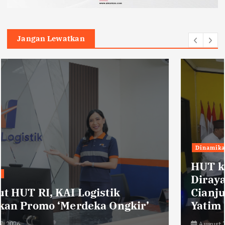
Jangan Lewatkan
Dinamika Nusantara
HUT ke-50 Bahlil Lahaladia
Dirayakan DPD Partai Golkar
Cianjur dengan Santunan Anak
Yatim
August 7, 2026