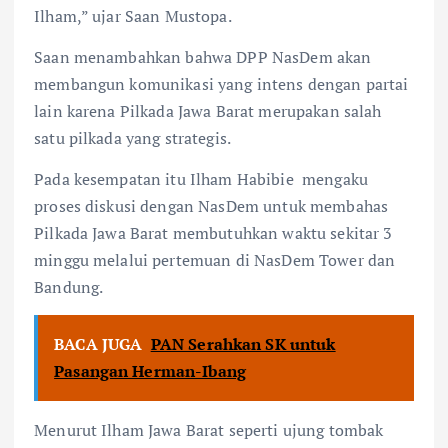
Ilham,” ujar Saan Mustopa.
Saan menambahkan bahwa DPP NasDem akan
membangun komunikasi yang intens dengan partai
lain karena Pilkada Jawa Barat merupakan salah
satu pilkada yang strategis.
Pada kesempatan itu Ilham Habibie
mengaku
proses diskusi dengan NasDem untuk membahas
Pilkada Jawa Barat membutuhkan waktu sekitar 3
minggu melalui pertemuan di NasDem Tower dan
Bandung.
BACA JUGA
PAN Serahkan SK untuk
Pasangan Herman-Ibang
Menurut Ilham Jawa Barat seperti ujung tombak