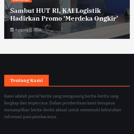
Sambut HUT RI, KAI Logistik
Hadirkan Promo ‘Merdeka Ongkir’
August 7, 2026
Tentang Kami
Kami adalah portal berita yang mengusung berita-berita yang
lengkap dan terpercaya. Dalam pemberitaan kami berupaya
menampilkan berita-berita aktual untuk memenuhi kebutuhan
informasi para pembacanya.