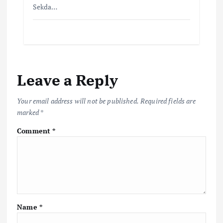
Sekda…
Leave a Reply
Your email address will not be published.
Required fields are
marked
*
Comment
*
Name
*