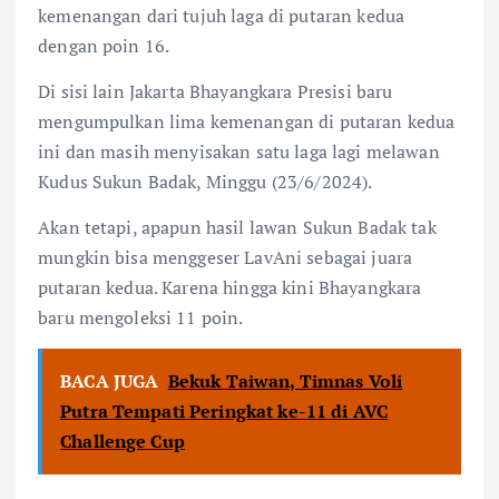
kemenangan dari tujuh laga di putaran kedua
dengan poin 16.
Di sisi lain Jakarta Bhayangkara Presisi baru
mengumpulkan lima kemenangan di putaran kedua
ini dan masih menyisakan satu laga lagi melawan
Kudus Sukun Badak, Minggu (23/6/2024).
Akan tetapi, apapun hasil lawan Sukun Badak tak
mungkin bisa menggeser LavAni sebagai juara
putaran kedua. Karena hingga kini Bhayangkara
baru mengoleksi 11 poin.
BACA JUGA
Bekuk Taiwan, Timnas Voli
Putra Tempati Peringkat ke-11 di AVC
Challenge Cup