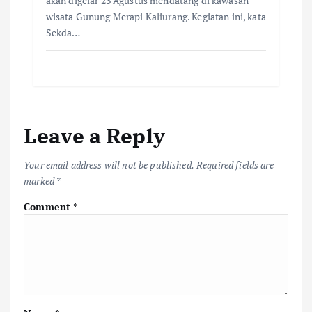
akan digelar 23 Agustus mendatang di kawasan
wisata Gunung Merapi Kaliurang. Kegiatan ini, kata
Sekda…
Leave a Reply
Your email address will not be published.
Required fields are
marked
*
Comment
*