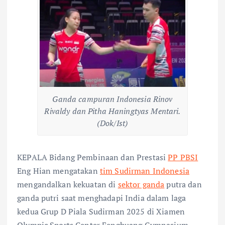
Ganda campuran Indonesia Rinov
Rivaldy dan Pitha Haningtyas Mentari.
(Dok/Ist)
KEPALA Bidang Pembinaan dan Prestasi
PP PBSI
Eng Hian mengatakan
tim Sudirman Indonesia
mengandalkan kekuatan di
sektor ganda
putra dan
ganda putri saat menghadapi India dalam laga
kedua Grup D Piala Sudirman 2025 di Xiamen
Olympic Sports Center Fenghuang Gymnasium,