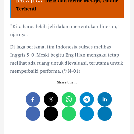
BACA JUGA
Rizki dan Richie Melaju, Zidane
Terhenti
“Kita harus lebih jeli dalam menentukan line-up,”
ujarnya.
Di laga pertama, tim Indonesia sukses melibas
Inggris 5-0. Meski begitu Eng Hian mengaku tetap
melihat ada ruang untuk dievaluasi, terutama untuk
memperbaiki performa. (*/N-01)
Share this…