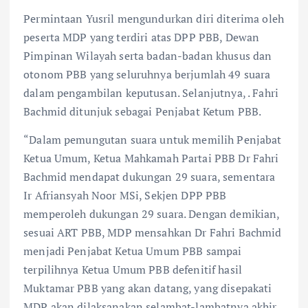
Permintaan Yusril mengundurkan diri diterima oleh
peserta MDP yang terdiri atas DPP PBB, Dewan
Pimpinan Wilayah serta badan-badan khusus dan
otonom PBB yang seluruhnya berjumlah 49 suara
dalam pengambilan keputusan. Selanjutnya, . Fahri
Bachmid ditunjuk sebagai Penjabat Ketum PBB.
“Dalam pemungutan suara untuk memilih Penjabat
Ketua Umum, Ketua Mahkamah Partai PBB Dr Fahri
Bachmid mendapat dukungan 29 suara, sementara
Ir Afriansyah Noor MSi, Sekjen DPP PBB
memperoleh dukungan 29 suara. Dengan demikian,
sesuai ART PBB, MDP mensahkan Dr Fahri Bachmid
menjadi Penjabat Ketua Umum PBB sampai
terpilihnya Ketua Umum PBB defenitif hasil
Muktamar PBB yang akan datang, yang disepakati
MDP akan dilaksanakan selambat-lambatnya akhir