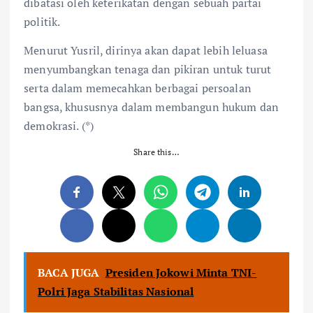
dibatasi oleh keterikatan dengan sebuah partai
politik.
Menurut Yusril, dirinya akan dapat lebih leluasa
menyumbangkan tenaga dan pikiran untuk turut
serta dalam memecahkan berbagai persoalan
bangsa, khususnya dalam membangun hukum dan
demokrasi. (*)
Share this…
BACA JUGA
Presiden Jokowi Minta TNI-
Polri Jaga Stabilitas Nasional