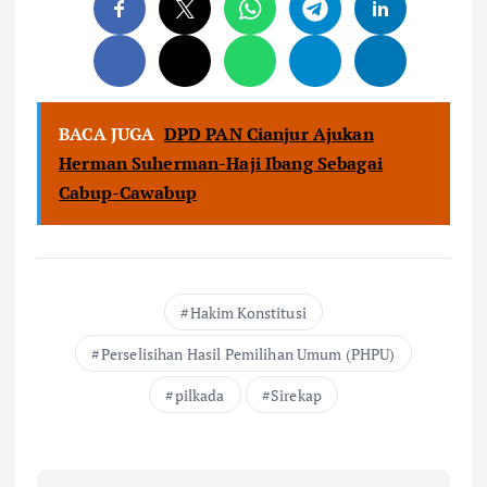
BACA JUGA
DPD PAN Cianjur Ajukan
Herman Suherman-Haji Ibang Sebagai
Cabup-Cawabup
Hakim Konstitusi
Perselisihan Hasil Pemilihan Umum (PHPU)
pilkada
Sirekap