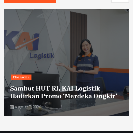
Ekonomi
Sambut HUT RI, KAI Logistik
Hadirkan Promo ‘Merdeka Ongkir’
August 7, 2026