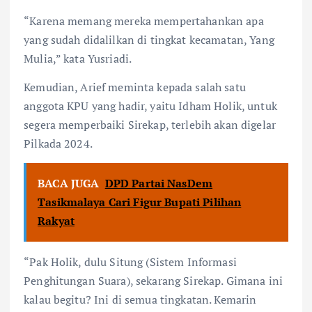
“Karena memang mereka mempertahankan apa
yang sudah didalilkan di tingkat kecamatan, Yang
Mulia,” kata Yusriadi.
Kemudian, Arief meminta kepada salah satu
anggota KPU yang hadir, yaitu Idham Holik, untuk
segera memperbaiki Sirekap, terlebih akan digelar
Pilkada 2024.
BACA JUGA
DPD Partai NasDem
Tasikmalaya Cari Figur Bupati Pilihan
Rakyat
“Pak Holik, dulu Situng (Sistem Informasi
Penghitungan Suara), sekarang Sirekap. Gimana ini
kalau begitu? Ini di semua tingkatan. Kemarin