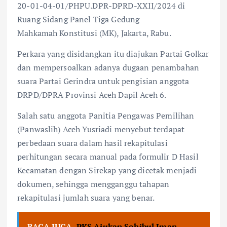
20-01-04-01/PHPU.DPR-DPRD-XXII/2024 di
Ruang Sidang Panel Tiga Gedung
Mahkamah Konstitusi (MK), Jakarta, Rabu.
Perkara yang disidangkan itu diajukan Partai Golkar
dan mempersoalkan adanya dugaan penambahan
suara Partai Gerindra untuk pengisian anggota
DRPD/DPRA Provinsi Aceh Dapil Aceh 6.
Salah satu anggota Panitia Pengawas Pemilihan
(Panwaslih) Aceh Yusriadi menyebut terdapat
perbedaan suara dalam hasil rekapitulasi
perhitungan secara manual pada formulir D Hasil
Kecamatan dengan Sirekap yang dicetak menjadi
dokumen, sehingga mengganggu tahapan
rekapitulasi jumlah suara yang benar.
BACA JUGA
PKS Ajukan Sohibul Iman