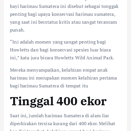
bayi harimau Sumatera ini disebut sebagai tonggak
penting bagi upaya konservasi harimau sumatera,
yang saat ini berstatus kritis atau sangat terancam
punah.
“Ini adalah momen yang sangat penting bagi
Howletts dan bagi konservasi spesies luar biasa
ini,” kata juru bicara Howletts Wild Animal Park.
Mereka menyampaikan, kelahiran empat anak
harimau ini merupakan momen kelahiran pertama
bagi harimau Sumatera di tempat itu
Tinggal 400 ekor
Saat ini, jumlah harimau Sumatera di alam liar
diperkirakan tersisa kurang dari 400 ekor. Melihat