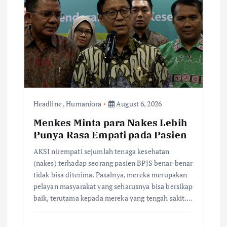
Headline
,
Humaniora
August 6, 2026
Menkes Minta para Nakes Lebih
Punya Rasa Empati pada Pasien
AKSI nirempati sejumlah tenaga kesehatan
(nakes) terhadap seorang pasien BPJS benar-benar
tidak bisa diterima. Pasalnya, mereka merupakan
pelayan masyarakat yang seharusnya bisa bersikap
baik, terutama kepada mereka yang tengah sakit.…