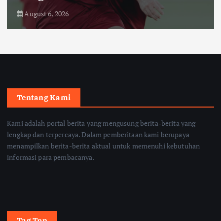
August 6, 2026
Tentang Kami
Kami adalah portal berita yang mengusung berita-berita yang
lengkap dan terpercaya. Dalam pemberitaan kami berupaya
menampilkan berita-berita aktual untuk memenuhi kebutuhan
informasi para pembacanya.
Tag Top