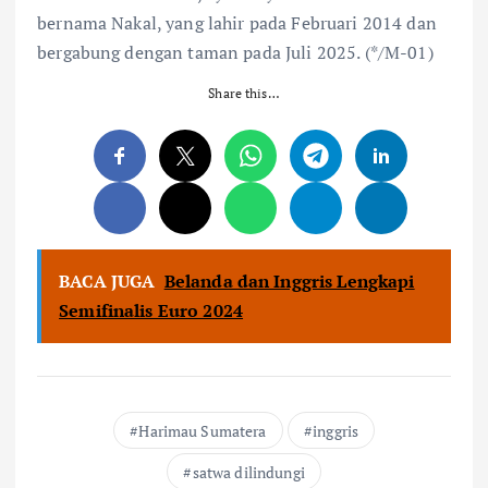
bernama Nakal, yang lahir pada Februari 2014 dan
bergabung dengan taman pada Juli 2025. (*/M-01)
Share this…
BACA JUGA
Belanda dan Inggris Lengkapi
Semifinalis Euro 2024
Harimau Sumatera
inggris
satwa dilindungi