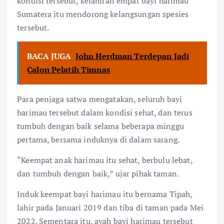
kondisi tersebut, kelahiran empat bayi harimau
Sumatera itu mendorong kelangsungan spesies
tersebut.
BACA JUGA
John Herdman Terdepan Jadi
Calon Pelatih Timnas
Para penjaga satwa mengatakan, seluruh bayi
harimau tersebut dalam kondisi sehat, dan terus
tumbuh dengan baik selama beberapa minggu
pertama, bersama induknya di dalam sarang.
“Keempat anak harimau itu sehat, berbulu lebat,
dan tumbuh dengan baik,” ujar pihak taman.
Induk keempat bayi harimau itu bernama Tipah,
lahir pada Januari 2019 dan tiba di taman pada Mei
2022. Sementara itu, ayah bayi harimau tersebut