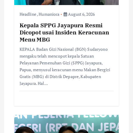
o
Headline
,
Humaniora
August 6, 2026
n
Kepala SPPG Jayapura Resmi
Dicopot usai Insiden Keracunan
Menu MBG
KEPALA Badan Gizi Nasional (BGN) Sudaryono
mengaku telah mencopot kepala Satuan
Pelayanan Pemenuhan Gizi (SPPG) Jayapura,
Papua, menyusul keracunan menu Makan Bergizi
Gratis (MBG) di Distrik Depapre, Kabupaten
Jayapura. Hal…