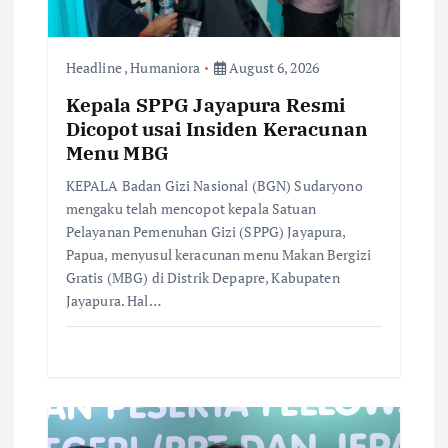
o
n
Headline
,
Humaniora
August 6, 2026
Kepala SPPG Jayapura Resmi
Dicopot usai Insiden Keracunan
Menu MBG
KEPALA Badan Gizi Nasional (BGN) Sudaryono
mengaku telah mencopot kepala Satuan
Pelayanan Pemenuhan Gizi (SPPG) Jayapura,
Papua, menyusul keracunan menu Makan Bergizi
Gratis (MBG) di Distrik Depapre, Kabupaten
Jayapura. Hal…