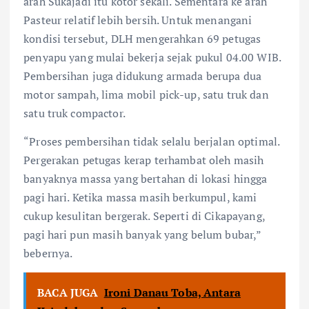
arah Sukajadi itu kotor sekali. Sementara ke arah
Pasteur relatif lebih bersih. Untuk menangani
kondisi tersebut, DLH mengerahkan 69 petugas
penyapu yang mulai bekerja sejak pukul 04.00 WIB.
Pembersihan juga didukung armada berupa dua
motor sampah, lima mobil pick-up, satu truk dan
satu truk compactor.
“Proses pembersihan tidak selalu berjalan optimal.
Pergerakan petugas kerap terhambat oleh masih
banyaknya massa yang bertahan di lokasi hingga
pagi hari. Ketika massa masih berkumpul, kami
cukup kesulitan bergerak. Seperti di Cikapayang,
pagi hari pun masih banyak yang belum bubar,”
bebernya.
BACA JUGA
Ironi Danau Toba, Antara