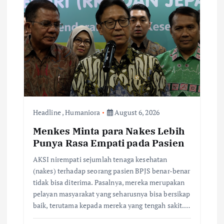
Headline
,
Humaniora
August 6, 2026
Menkes Minta para Nakes Lebih
Punya Rasa Empati pada Pasien
AKSI nirempati sejumlah tenaga kesehatan
(nakes) terhadap seorang pasien BPJS benar-benar
tidak bisa diterima. Pasalnya, mereka merupakan
pelayan masyarakat yang seharusnya bisa bersikap
baik, terutama kepada mereka yang tengah sakit.…