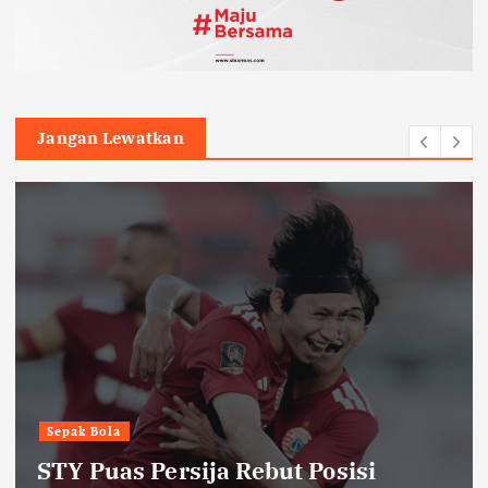
Jangan Lewatkan
Headline
Humaniora
Kepala SPPG Jayapura Resmi
Dicopot usai Insiden Keracunan