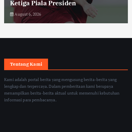
Menu MBG
August 6, 2026
Tentang Kami
Kami adalah portal berita yang mengusung berita-berita yang
lengkap dan terpercaya. Dalam pemberitaan kami berupaya
menampilkan berita-berita aktual untuk memenuhi kebutuhan
informasi para pembacanya.