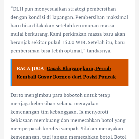
“DLH pun menyesuaikan strategi pembersihan
dengan kondisi di lapangan. Pembersihan maksimal
baru bisa dilakukan setelah kerumunan massa
mulai berkurang. Kami perkirakan massa baru akan
beranjak sekitar pukul 15.00 WIB. Setelah itu, baru
pembersihan bisa lebih optimal,” tandasnya.
BACA JUGA
Gasak Bhayangkara, Persib
Kembali Gusur Borneo dari Posisi Puncak
Darto mengimbau para bobotoh untuk tetap
menjaga kebersihan selama merayakan
kemenangan tim kebanggaan. Ia menyoroti
kebiasaan membuang dan memecahkan botol yang
memperparah kondisi sampah. Silakan merayakan
kemenangan, tapi jangan memecahkan botol. Botol