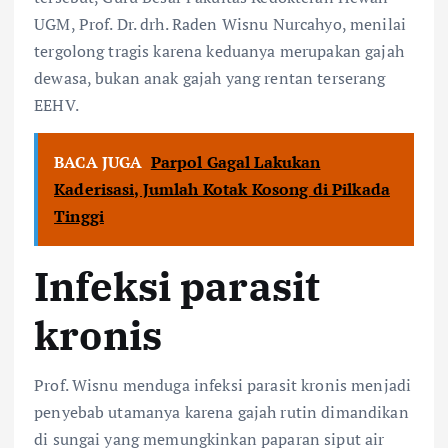
UGM, Prof. Dr. drh. Raden Wisnu Nurcahyo, menilai
tergolong tragis karena keduanya merupakan gajah
dewasa, bukan anak gajah yang rentan terserang
EEHV.
BACA JUGA
Parpol Gagal Lakukan
Kaderisasi, Jumlah Kotak Kosong di Pilkada
Tinggi
Infeksi parasit
kronis
Prof. Wisnu menduga infeksi parasit kronis menjadi
penyebab utamanya karena gajah rutin dimandikan
di sungai yang memungkinkan paparan siput air