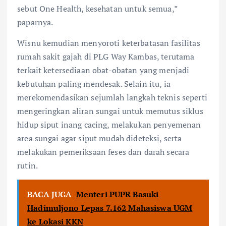
sebut One Health, kesehatan untuk semua,”
paparnya.
Wisnu kemudian menyoroti keterbatasan fasilitas
rumah sakit gajah di PLG Way Kambas, terutama
terkait ketersediaan obat-obatan yang menjadi
kebutuhan paling mendesak. Selain itu, ia
merekomendasikan sejumlah langkah teknis seperti
mengeringkan aliran sungai untuk memutus siklus
hidup siput inang cacing, melakukan penyemenan
area sungai agar siput mudah dideteksi, serta
melakukan pemeriksaan feses dan darah secara
rutin.
BACA JUGA
Menteri PUPR Basuki
Hadimuljono Lepas 7.162 Mahasiswa UGM
ke Lokasi KKN