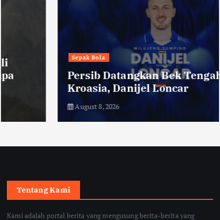
Sepak Bola
Persib Datangkan Bek Tengah Asal
Kroasia, Danijel Loncar
August 8, 2026
Tentang Kami
Kami adalah portal berita yang mengusung berita-berita yang