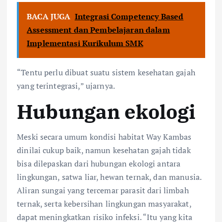
BACA JUGA
Integrasi Competency Based
Assessment dan Pembelajaran dalam
Implementasi Kurikulum SMK
“Tentu perlu dibuat suatu sistem kesehatan gajah
yang terintegrasi,” ujarnya.
Hubungan ekologi
Meski secara umum kondisi habitat Way Kambas
dinilai cukup baik, namun kesehatan gajah tidak
bisa dilepaskan dari hubungan ekologi antara
lingkungan, satwa liar, hewan ternak, dan manusia.
Aliran sungai yang tercemar parasit dari limbah
ternak, serta kebersihan lingkungan masyarakat,
dapat meningkatkan risiko infeksi. “Itu yang kita