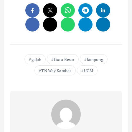
gajah
Guru Besar
lampung
TN Way Kambas
UGM