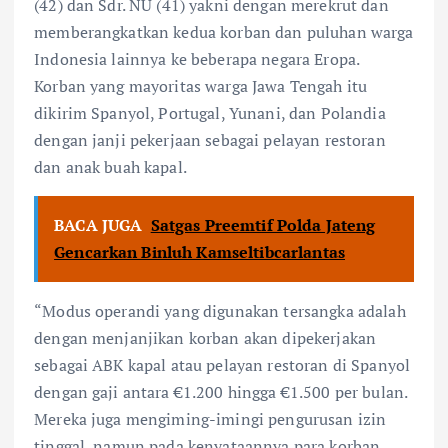
(42) dan Sdr. NU (41) yakni dengan merekrut dan
memberangkatkan kedua korban dan puluhan warga
Indonesia lainnya ke beberapa negara Eropa.
Korban yang mayoritas warga Jawa Tengah itu
dikirim Spanyol, Portugal, Yunani, dan Polandia
dengan janji pekerjaan sebagai pelayan restoran
dan anak buah kapal.
BACA JUGA
Satgas Preemtif Polda Jateng
Gencarkan Binluh Kamseltibcarlantas
“Modus operandi yang digunakan tersangka adalah
dengan menjanjikan korban akan dipekerjakan
sebagai ABK kapal atau pelayan restoran di Spanyol
dengan gaji antara €1.200 hingga €1.500 per bulan.
Mereka juga mengiming-imingi pengurusan izin
tinggal, namun pada kenyataannya para korban