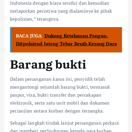
Indonesia dengan biaya sendiri dan kemudian
melaporkan peristiwa yang dialaminya ke pihak
kepolisian,” terangnya.
BACA JUGA
Dukung Ketahanan Pangan,
Ditpolairud Jateng Tebar Benih Kerang Dara
Barang bukti
Dalam penanganan kasus ini, penyidik telah
mengantongi sejumlah barang bukti, termasuk
paspor, visa, bukti transfer dan percakapan
elektronik, serta satu unit mobil dan dokumen
perjanjian antara korban dengan tersangka.
Sebagai langkah tindak lanjut penanganan perkara
dan memberi perlindungan kepada para korban