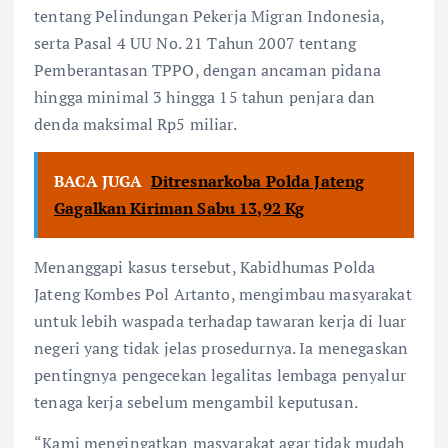
tentang Pelindungan Pekerja Migran Indonesia,
serta Pasal 4 UU No. 21 Tahun 2007 tentang
Pemberantasan TPPO, dengan ancaman pidana
hingga minimal 3 hingga 15 tahun penjara dan
denda maksimal Rp5 miliar.
BACA JUGA
Ditresnarkoba Polda Jateng
Gagalkan Kiriman Sabu 13,92 Kg
Menanggapi kasus tersebut, Kabidhumas Polda
Jateng Kombes Pol Artanto, mengimbau masyarakat
untuk lebih waspada terhadap tawaran kerja di luar
negeri yang tidak jelas prosedurnya. Ia menegaskan
pentingnya pengecekan legalitas lembaga penyalur
tenaga kerja sebelum mengambil keputusan.
“Kami mengingatkan masyarakat agar tidak mudah